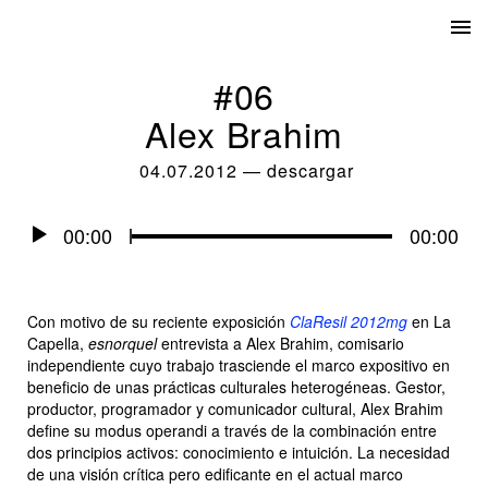
#06
Alex Brahim
04.07.2012
—
descargar
Audio
00:00
00:00
Player
Con motivo de su reciente exposición
ClaResil 2012mg
en La
Capella,
esnorquel
entrevista a
Alex Brahim
, comisario
independiente cuyo trabajo trasciende el marco expositivo en
beneficio de unas prácticas culturales heterogéneas. Gestor,
productor, programador y comunicador cultural, Alex Brahim
define su modus operandi a través de la combinación entre
dos principios activos: conocimiento e intuición. La necesidad
de una visión crítica pero edificante en el actual marco