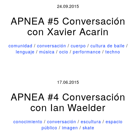
24.09.2015
APNEA #5 Conversación
con Xavier Acarin
comunidad
/
conversación
/
cuerpo
/
cultura de baile
/
lenguaje
/
música
/
ocio
/
performance
/
techno
17.06.2015
APNEA #4 Conversación
con Ian Waelder
conocimiento
/
conversación
/
escultura
/
espacio
público
/
imagen
/
skate