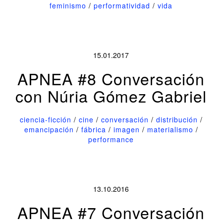
feminismo
/
performatividad
/
vida
15.01.2017
APNEA #8 Conversación
con Núria Gómez Gabriel
ciencia-ficción
/
cine
/
conversación
/
distribución
/
emancipación
/
fábrica
/
imagen
/
materialismo
/
performance
13.10.2016
APNEA #7 Conversación