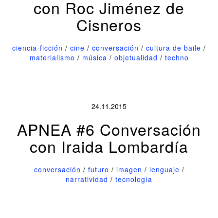
con Roc Jiménez de
Cisneros
ciencia-ficción
/
cine
/
conversación
/
cultura de baile
/
materialismo
/
música
/
objetualidad
/
techno
24.11.2015
APNEA #6 Conversación
con Iraida Lombardía
conversación
/
futuro
/
imagen
/
lenguaje
/
narratividad
/
tecnología