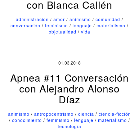
con Blanca Callén
administración
/
amor
/
animismo
/
comunidad
/
conversación
/
feminismo
/
lenguaje
/
materialismo
/
objetualidad
/
vida
01.03.2018
Apnea #11 Conversación
con Alejandro Alonso
Díaz
animismo
/
antropocentrismo
/
ciencia
/
ciencia-ficción
/
conocimiento
/
feminismo
/
lenguaje
/
materialismo
/
tecnología