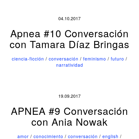
04.10.2017
Apnea #10 Conversación
con Tamara Díaz Bringas
ciencia-ficción
/
conversación
/
feminismo
/
futuro
/
narratividad
19.09.2017
APNEA #9 Conversación
con Ania Nowak
amor
/
conocimiento
/
conversación
/
english
/