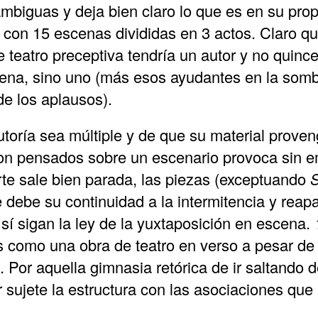
biguas y deja bien claro lo que es en su propio
 con 15 escenas divididas en 3 actos. Claro qu
e teatro preceptiva tendría un autor y no quin
cena, sino uno (más esos ayudantes en la somb
de los aplausos).
toría sea múltiple y de que su material prove
ron pensados sobre un escenario provoca sin e
arte sale bien parada, las piezas (exceptuando
S
debe su continuidad a la intermitencia y reapar
 sí sigan la ley de la yuxtaposición en escena.
 como una obra de teatro en verso a pesar de 
Por aquella gimnasia retórica de ir saltando d
r sujete la estructura con las asociaciones que