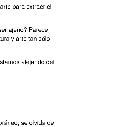
arte para extraer el
 ser ajeno? Parece
ura y arte tan sólo
 estamos alejando del
oráneo, se olvida de