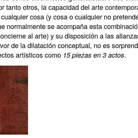
 tanto otros, la capacidad del arte contempor
r cualquier cosa (y cosa o cualquier no pretend
que normalmente se acompaña esta combinación
oncierne al arte) y su disposición a las alianz
favor de la dilatación conceptual, no es sorpre
ectos artísticos como
15 piezas en 3 actos
.