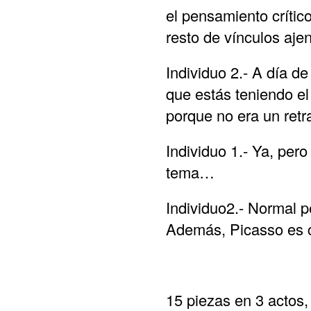
el pensamiento crítico
resto de vínculos ajen
Individuo 2.- A día d
que estás teniendo el 
porque no era un retr
Individuo 1.- Ya, per
tema…
Individuo2.- Normal p
Además, Picasso es c
15 piezas en 3 actos
,