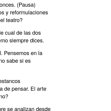
tonces. (Pausa)
os y reformulaciones
el teatro?
e cual de las dos
como siempre dices.
al. Pensemos en la
no sabe si es
 estancos
 de pensar. El arte
¿no?
re se analizan desde