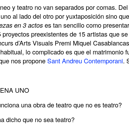
neo y teatro no van separados por comas. De
uno al lado del otro por yuxtaposición sino qu
ezas en 3 actos
es tan sencillo como presentar
 proyectos preexistentes de 15 artistas que se
oncurs d’Arts Visuals Premi Miquel Casablanca
 habitual, lo complicado es que el matrimonio 
l que nos propone
Sant Andreu Contemporani
. 
CENA UNO
nciona una obra de teatro que no es teatro?
ha dicho que no sea teatro?