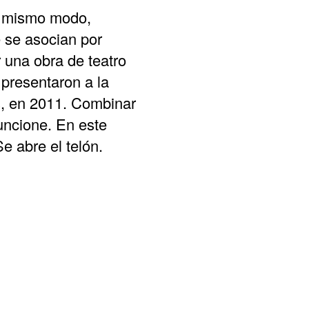
l mismo modo,
e se asocian por
 una obra de teatro
 presentaron a la
s, en 2011. Combinar
funcione. En este
Se abre el telón.