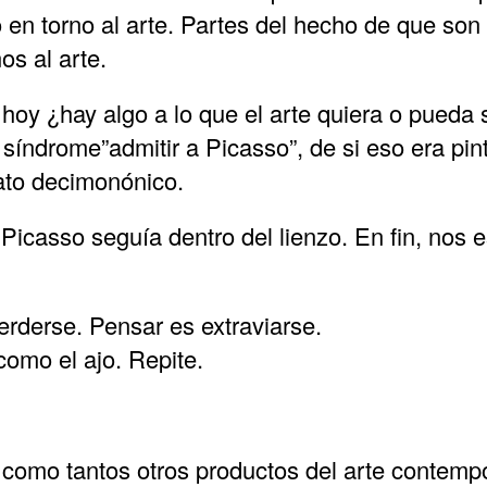
 en torno al arte. Partes del hecho de que son 
os al arte.
e hoy ¿hay algo a lo que el arte quiera o pueda
síndrome”admitir a Picasso”, de si eso era pint
ato decimonónico.
o Picasso seguía dentro del lienzo. En fin, nos
erderse. Pensar es extraviarse.
omo el ajo. Repite.
 como tantos otros productos del arte contemp