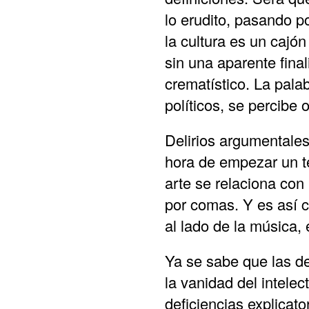
lo erudito, pasando po
la cultura es un caj
sin una aparente final
crematístico. La pala
políticos, se percibe
Delirios argumentales
hora de empezar un tex
arte se relaciona con
por comas. Y es así 
al lado de la música, 
Ya se sabe que las d
la vanidad del intelec
deficiencias explicato