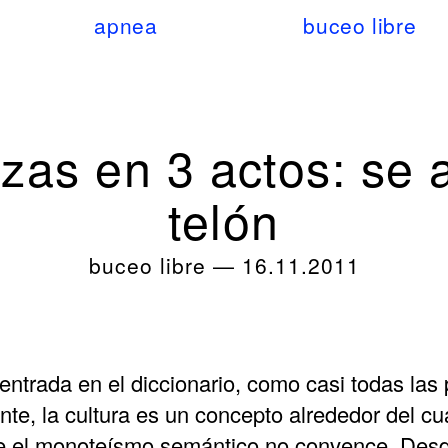
apnea
buceo libre
zas en 3 actos: se 
telón
buceo libre
—
16.11.2011
entrada en el diccionario, como casi todas las
nte, la cultura es un concepto alrededor del c
ue el monoteísmo semántico no convence. Desde