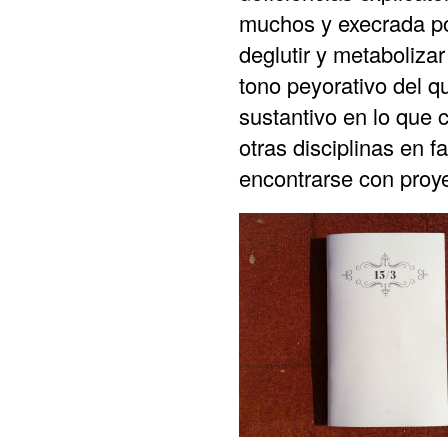
muchos y execrada por
deglutir y metaboliza
tono peyorativo del 
sustantivo en lo que c
otras disciplinas en 
encontrarse con proy