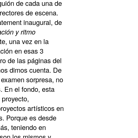
 guión de cada una de
rectores de escena.
atement inaugural, de
ación y ritmo
te, una vez en la
ación en esas 3
ro de las páginas del
 nos dimos cuenta. De
l examen sorpresa, no
s
. En el fondo, esta
 proyecto,
royectos artísticos en
es. Porque es desde
ás, teniendo en
 son los mismos y