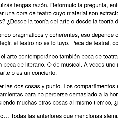
uizás tengas razón. Reformulo la pregunta, en
 una obra de teatro cuyo material son extract
s? ¿Desde la teoría del arte o desde la teoría d
iendo pragmáticos y coherentes, eso depende d
gir, el teatro no es lo tuyo. Peca de teatral, 
o, el arte contemporáneo también peca de teatr
peca de literario. O de musical. A veces uno 
s arte o es un concierto.
ser las dos cosas y punto. Los compartimentos
amientas para no perderse demasiado a la hora
 siendo muchas otras cosas al mismo tiempo, 
ro… Todas las anteriores que mencionas siemp