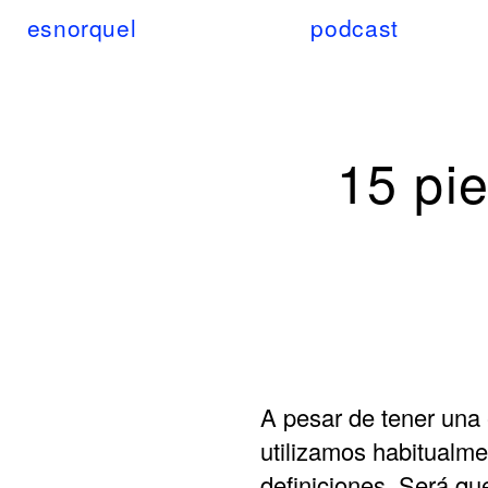
esnorquel
podcast
15 pie
A pesar de tener una 
utilizamos habitualme
definiciones. Será q