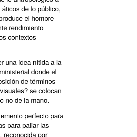
 áticos de lo público,
 produce el hombre
ente rendimiento
dos contextos
 una idea nítida a la
ministerial donde el
osición de términos
 visuales? se colocan
ero no de la mano.
lemento perfecto para
s para paliar las
n, reconocida por