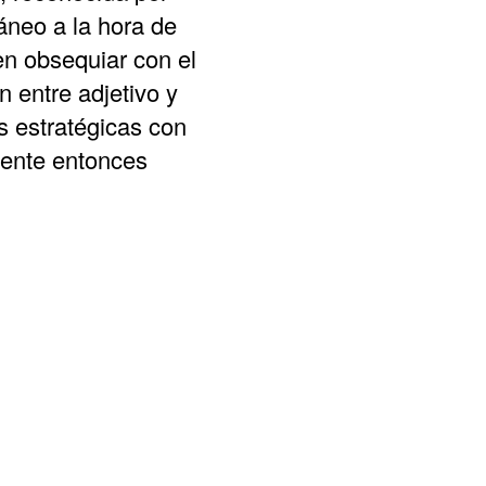
áneo a la hora de
en obsequiar con el
 entre adjetivo y
as estratégicas con
ndente entonces