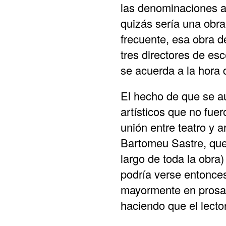
las denominaciones am
quizás sería una obra
frecuente, esa obra d
tres directores de es
se acuerda a la hora 
El hecho de que se au
artísticos que no fue
unión entre teatro y 
Bartomeu Sastre, que 
largo de toda la obra)
podría verse entonces
mayormente en prosa. 
haciendo que el lecto