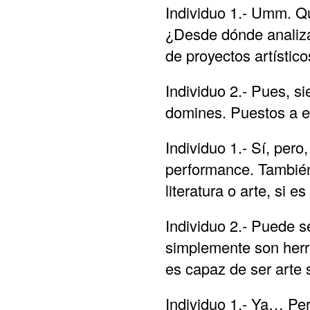
Individuo 1.- Umm. Q
¿Desde dónde analizar
de proyectos artístico
Individuo 2.- Pues, s
domines. Puestos a ele
Individuo 1.- Sí, per
performance. También 
literatura o arte, si e
Individuo 2.- Puede 
simplemente son herr
es capaz de ser arte
Individuo 1.- Ya… Pe