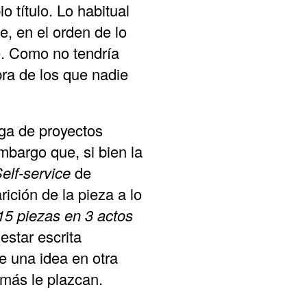
 título. Lo habitual
e, en el orden de lo
ce. Como no tendría
ra de los que nadie
nga de proyectos
mbargo que, si bien la
elf-service
de
ición de la pieza a lo
15 piezas en 3 actos
estar escrita
e una idea en otra
 más le plazcan.