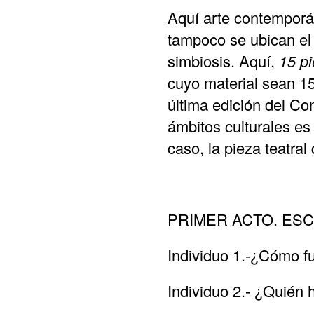
Aquí arte contemporá
tampoco se ubican el 
simbiosis. Aquí,
15 pi
cuyo material sean 15
última edición del C
ámbitos culturales es
caso, la pieza teatra
PRIMER ACTO. ES
Individuo 1.-¿Cómo fu
Individuo 2.- ¿Quién 