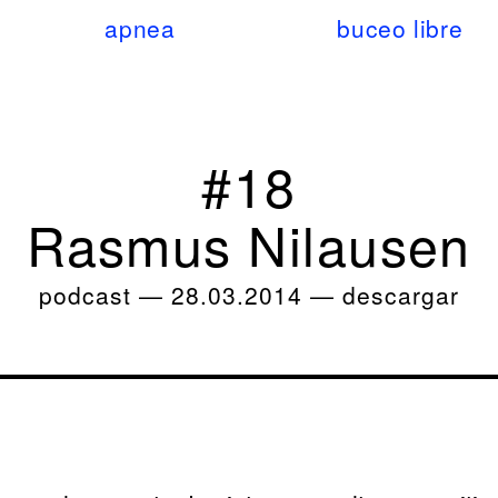
apnea
buceo libre
#18
Rasmus Nilausen
podcast
—
28.03.2014
—
descargar