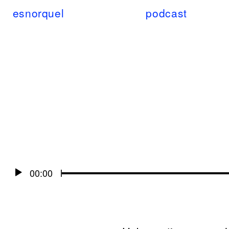
esnorquel
podcast
Audio
00:00
Player