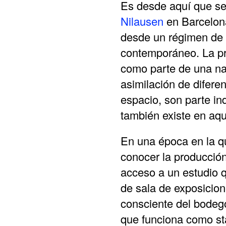
Es desde aquí que se
Nilausen
en Barcelona
desde un régimen de r
contemporáneo. La prá
como parte de una na
asimilación de difere
espacio, son parte ind
también existe en aque
En una época en la qu
conocer la producción
acceso a un estudio 
de sala de exposicion
consciente del bodegón
que funciona como sta