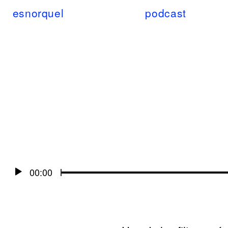
esnorquel
podcast
Audio
00:00
Player