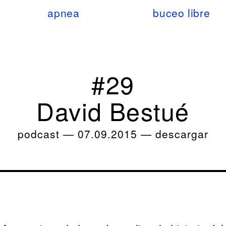
apnea
buceo libre
#29
David Bestué
podcast
—
07.09.2015
—
descargar