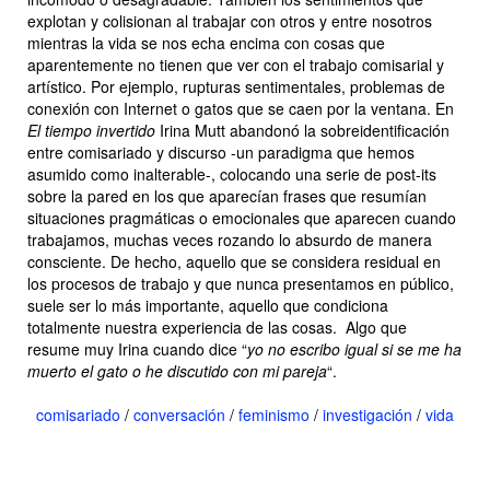
explotan y colisionan al trabajar con otros y entre nosotros
mientras la vida se nos echa encima con cosas que
aparentemente no tienen que ver con el trabajo comisarial y
artístico. Por ejemplo, rupturas sentimentales, problemas de
conexión con Internet o gatos que se caen por la ventana. En
El tiempo invertido
Irina Mutt abandonó la sobreidentificación
entre comisariado y discurso -un paradigma que hemos
asumido como inalterable-, colocando una serie de post-its
sobre la pared en los que aparecían frases que resumían
situaciones pragmáticas o emocionales que aparecen cuando
trabajamos, muchas veces rozando lo absurdo de manera
consciente. De hecho, aquello que se considera residual en
los procesos de trabajo y que nunca presentamos en público,
suele ser lo más importante, aquello que condiciona
totalmente nuestra experiencia de las cosas. Algo que
resume muy Irina cuando dice “
yo no escribo igual si se me ha
muerto el gato o he discutido con mi pareja
“.
comisariado
/
conversación
/
feminismo
/
investigación
/
vida