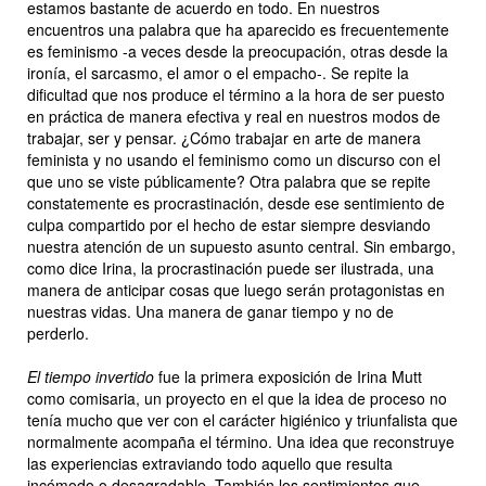
estamos bastante de acuerdo en todo. En nuestros
encuentros una palabra que ha aparecido es frecuentemente
es feminismo -a veces desde la preocupación, otras desde la
ironía, el sarcasmo, el amor o el empacho-. Se repite la
dificultad que nos produce el término a la hora de ser puesto
en práctica de manera efectiva y real en nuestros modos de
trabajar, ser y pensar. ¿Cómo trabajar en arte de manera
feminista y no usando el feminismo como un discurso con el
que uno se viste públicamente? Otra palabra que se repite
constatemente es procrastinación, desde ese sentimiento de
culpa compartido por el hecho de estar siempre desviando
nuestra atención de un supuesto asunto central. Sin embargo,
como dice Irina, la procrastinación puede ser ilustrada, una
manera de anticipar cosas que luego serán protagonistas en
nuestras vidas. Una manera de ganar tiempo y no de
perderlo.
El tiempo invertido
fue la primera exposición de Irina Mutt
como comisaria, un proyecto en el que la idea de proceso no
tenía mucho que ver con el carácter higiénico y triunfalista que
normalmente acompaña el término. Una idea que reconstruye
las experiencias extraviando todo aquello que resulta
incómodo o desagradable. También los sentimientos que