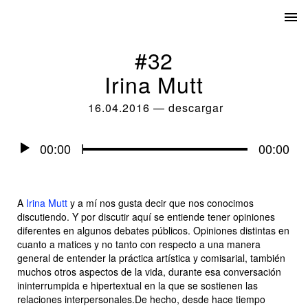
#32
Irina Mutt
16.04.2016
—
descargar
Audio
00:00
00:00
Player
A
Irina Mutt
y a mí nos gusta decir que nos conocimos
discutiendo. Y por discutir aquí se entiende tener opiniones
diferentes en algunos debates públicos. Opiniones distintas en
cuanto a matices y no tanto con respecto a una manera
general de entender la práctica artística y comisarial, también
muchos otros aspectos de la vida, durante esa conversación
ininterrumpida e hipertextual en la que se sostienen las
relaciones interpersonales.De hecho, desde hace tiempo