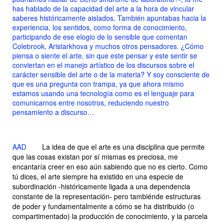
has hablado de la capacidad del arte a la hora de vincular
saberes históricamente aislados. También apuntabas hacia la
experiencia, los sentidos, como forma de conocimiento,
participando de ese elogio de lo sensible que comentan
Colebrook, Aristarkhova y muchos otros pensadores. ¿Cómo
piensa o siente el arte, sin que este pensar y este sentir se
conviertan en el manejo artístico de los discursos sobre el
carácter sensible del arte o de la materia? Y soy consciente de
que es una pregunta con trampa, ya que ahora mismo
estamos usando una tecnología como es el lenguaje para
comunicarnos entre nosotros, reduciendo nuestro
pensamiento a discurso…
AAD
La idea de que el arte es una disciplina que permite
que las cosas existan por sí mismas es preciosa, me
encantaría creer en eso aún sabiendo que no es cierto. Como
tú dices, el arte siempre ha existido en una especie de
subordinación -históricamente ligada a una dependencia
constante de la representación- pero tambiénde estructuras
de poder y fundamentalmente a cómo se ha distribuido (o
compartimentado) la producción de conocimiento, y la parcela