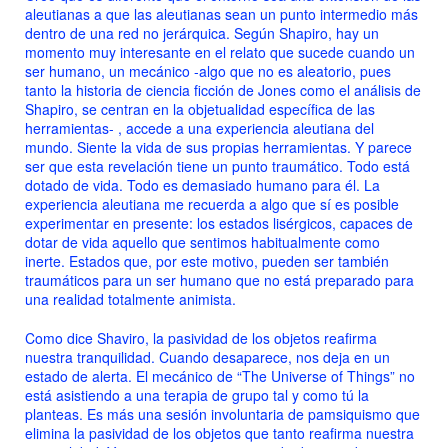
aleutianas a que las aleutianas sean un punto intermedio más
dentro de una red no jerárquica. Según Shapiro, hay un
momento muy interesante en el relato que sucede cuando un
ser humano, un mecánico -algo que no es aleatorio, pues
tanto la historia de ciencia ficción de Jones como el análisis de
Shapiro, se centran en la objetualidad específica de las
herramientas- , accede a una experiencia aleutiana del
mundo. Siente la vida de sus propias herramientas. Y parece
ser que esta revelación tiene un punto traumático. Todo está
dotado de vida. Todo es demasiado humano para él. La
experiencia aleutiana me recuerda a algo que sí es posible
experimentar en presente: los estados lisérgicos, capaces de
dotar de vida aquello que sentimos habitualmente como
inerte. Estados que, por este motivo, pueden ser también
traumáticos para un ser humano que no está preparado para
una realidad totalmente animista.
Como dice Shaviro, la pasividad de los objetos reafirma
nuestra tranquilidad. Cuando desaparece, nos deja en un
estado de alerta. El mecánico de “The Universe of Things” no
está asistiendo a una terapia de grupo tal y como tú la
planteas. Es más una sesión involuntaria de pamsiquismo que
elimina la pasividad de los objetos que tanto reafirma nuestra