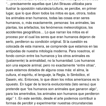
‘‘…precisamente aquellas que Lévi-Strauss utilizaba para
ilustrar la oposición naturaleza/cultura, se percibe, en primer
lugar, que lo que dicen todos los mitos es que, otrora, todos
los animales eran humanos, todas las cosas eran seres
humanos, o, más exactamente, personas: los animales, las
plantas, los artefactos, los fenómenos meteorológicos, los
accidentes geográficos… Lo que narran los mitos es el
proceso por el cual los seres que eran humanos dejaron de
serlo, perdieron su condición original. Si la cuestión es
colocada de esta manera, se comprende que estamos en las
antípodas de nuestra mitología moderna. Para nosotros, el
fondo común entre los humanos y los otros animales es
(justamente) la animalidad, no la humanidad. Los humanos
son una especie animal, pero no exactamente “entre otras”,
pues estamos dotados de alguna cosa más: el alma, la
cultura, el espíritu, el lenguaje, la Regla, lo Simbólico, el
Dasein, etc. Entonces, lo que dicen los mitos americanos es lo
opuesto. En lugar de la teoría evolucionista (lato sensu) que
pretende que “los humanos son animales que ganaron algo”,
para los amerindios, los animales son humanos que perdieron
algo
’’
1
.
En este sentido, desde el arte podemos contribuir a
formas de percibir y experimentar nuestras circunstancias