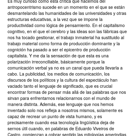
Es muy curioso como esta crítica que hacemos del
antropocentrismo sucede en un momento en el que se están
desmantelando las humanidades de las universidades y otras
estructuras educativas, a la vez que se impone la
productividad como lógica de pensamiento. En el capitalismo
cognitivo, en el que el cerebro y las ideas son las fábricas que
nos ha tocado gestionar, el trabajo inmaterial ha sustituido al
trabajo material como forma de producción dominante y la
cognición ha pasado a ser el epicentro de producción
capitalista. Y me da la sensación de que esta es una
polarización irreconciliable, básicamente porque la
comunicación verbal ya no es un canal que pueda llevarla a
cabo. La publicidad, los medios de comunicación, los
discursos de los políticos y la cultura del espectáculo han
vaciado tanto el lenguaje de significado, que es crucial
encontrar formas de pensar más allá de las palabras que nos
sirvan para enfrentarnos relacionarnos con el mundo de
manera distinta. Además, ese lenguaje que nos hemos
inventado solo nos refleja a nosotros mismos, solamente es
capaz de recrear un punto de vista humano, y es
precisamente cuando esa tecnología lingüística deja de
sernos útil cuando, en palabras de Eduardo Viveiros de
Castro, comienzan a cobrar sentido las mitologías amerindias