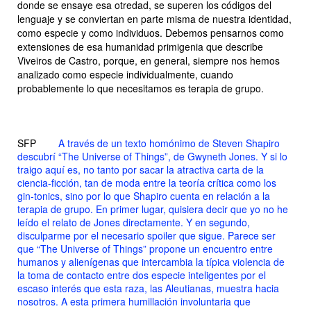
donde se ensaye esa otredad, se superen los códigos del
lenguaje y se conviertan en parte misma de nuestra identidad,
como especie y como individuos. Debemos pensarnos como
extensiones de esa humanidad primigenia que describe
Viveiros de Castro, porque, en general, siempre nos hemos
analizado como especie individualmente, cuando
probablemente lo que necesitamos es terapia de grupo.
SFP
A través de un texto homónimo de Steven Shapiro
descubrí “The Universe of Things”, de Gwyneth Jones. Y si lo
traigo aquí es, no tanto por sacar la atractiva carta de la
ciencia-ficción, tan de moda entre la teoría crítica como los
gin-tonics, sino por lo que Shapiro cuenta en relación a la
terapia de grupo. En primer lugar, quisiera decir que yo no he
leído el relato de Jones directamente. Y en segundo,
disculparme por el necesario spoiler que sigue. Parece ser
que “The Universe of Things” propone un encuentro entre
humanos y alienígenas que intercambia la típica violencia de
la toma de contacto entre dos especie inteligentes por el
escaso interés que esta raza, las Aleutianas, muestra hacia
nosotros. A esta primera humillación involuntaria que