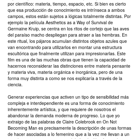
por científico: materia, tiempo, espacio, etc. Si bien es cierto
que esa producción de conocimiento es intrínseca a ambos
campos, estos están sujetos a lógicas totalmente distintas. Por
ejemplo la película
Aesthetics as a Way of Survival
de
Germaine Kruip, se centra en los ritos de cortejo que las aves
del paraíso macho despliegan para atraer a las hembras. En
este ritual, los pájaros acumulan distintos objetos azules que
van encontrando para utilizarlos en montar una estructura
escultórica que finalmente utilizan para impresionarlas. Este
film es una de las muchas obras que tienen la capacidad de
hacernos reconsiderar las distinciones entre materia pensante
y materia viva, materia orgánica e inorgánica, pero de una
forma muy distinta a como se nos explicaría a través de la
ciencia.
Generar experiencias que activen un tipo de sensibilidad más
compleja e interdependiente es una forma de conocimiento
inherentemente artística, y que requiere de nosotros el
abandonar la demanda moderna de progreso. Lo que yo
extraigo de las palabras de Claire Colebrook en
On Not
Becoming Man
es precisamente la descripción de unas formas
de hacer asociadas a lo femenino que a la vez me llevan a un