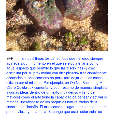
SFP
En los últimos textos teóricos que he leído siempre
aparece algún momento en el que se elogia el arte como
aquel espacio que permite lo que las disciplinas -y digo
disciplina por su proximidad con disciplinario- tradicionalmente
asociadas el conocimiento no permiten: dejar que las cosas
existan por sí mismas. Por ejemplo, en
On Not Becoming Man,
Claire Colebrook comenta (y aquí resumo de manera simplista
algunas ideas dentro de un texto muy denso y lleno de
matices) cómo el arte tiene la capacidad de pensar y activar lo
material liberándose de los prejuicios naturalizados de la
ciencia o la filosofía. El arte como un lugar en el que la materia
puede vibrar y estar sola. Supongo que este “estar sola” se