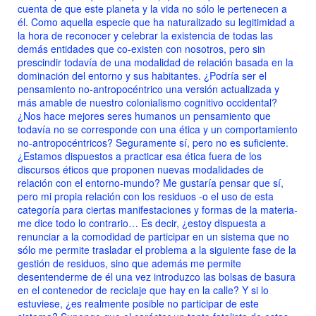
cuenta de que este planeta y la vida no sólo le pertenecen a
él. Como aquella especie que ha naturalizado su legitimidad a
la hora de reconocer y celebrar la existencia de todas las
demás entidades que co-existen con nosotros, pero sin
prescindir todavía de una modalidad de relación basada en la
dominación del entorno y sus habitantes. ¿Podría ser el
pensamiento no-antropocéntrico una versión actualizada y
más amable de nuestro colonialismo cognitivo occidental?
¿Nos hace mejores seres humanos un pensamiento que
todavía no se corresponde con una ética y un comportamiento
no-antropocéntricos? Seguramente sí, pero no es suficiente.
¿Estamos dispuestos a practicar esa ética fuera de los
discursos éticos que proponen nuevas modalidades de
relación con el entorno-mundo? Me gustaría pensar que sí,
pero mi propia relación con los residuos -o el uso de esta
categoría para ciertas manifestaciones y formas de la materia-
me dice todo lo contrario… Es decir, ¿estoy dispuesta a
renunciar a la comodidad de participar en un sistema que no
sólo me permite trasladar el problema a la siguiente fase de la
gestión de residuos, sino que además me permite
desentenderme de él una vez introduzco las bolsas de basura
en el contenedor de reciclaje que hay en la calle? Y si lo
estuviese, ¿es realmente posible no participar de este