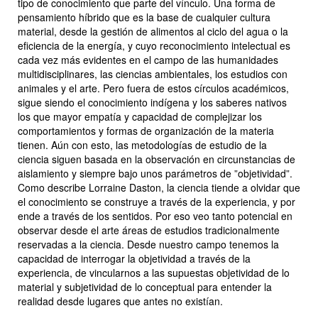
tipo de conocimiento que parte del vínculo. Una forma de
pensamiento híbrido que es la base de cualquier cultura
material, desde la gestión de alimentos al ciclo del agua o la
eficiencia de la energía, y cuyo reconocimiento intelectual es
cada vez más evidentes en el campo de las humanidades
multidisciplinares, las ciencias ambientales, los estudios con
animales y el arte. Pero fuera de estos círculos académicos,
sigue siendo el conocimiento indígena y los saberes nativos
los que mayor empatía y capacidad de complejizar los
comportamientos y formas de organización de la materia
tienen. Aún con esto, las metodologías de estudio de la
ciencia siguen basada en la observación en circunstancias de
aislamiento y siempre bajo unos parámetros de ”objetividad”.
Como describe Lorraine Daston, la ciencia tiende a olvidar que
el conocimiento se construye a través de la experiencia, y por
ende a través de los sentidos. Por eso veo tanto potencial en
observar desde el arte áreas de estudios tradicionalmente
reservadas a la ciencia. Desde nuestro campo tenemos la
capacidad de interrogar la objetividad a través de la
experiencia, de vincularnos a las supuestas objetividad de lo
material y subjetividad de lo conceptual para entender la
realidad desde lugares que antes no existían.