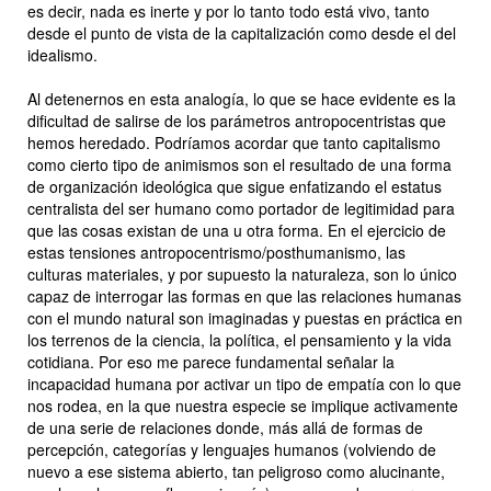
es decir, nada es inerte y por lo tanto todo está vivo, tanto
desde el punto de vista de la capitalización como desde el del
idealismo.
Al detenernos en esta analogía, lo que se hace evidente es la
dificultad de salirse de los parámetros antropocentristas que
hemos heredado. Podríamos acordar que tanto capitalismo
como cierto tipo de animismos son el resultado de una forma
de organización ideológica que sigue enfatizando el estatus
centralista del ser humano como portador de legitimidad para
que las cosas existan de una u otra forma. En el ejercicio de
estas tensiones antropocentrismo/posthumanismo, las
culturas materiales, y por supuesto la naturaleza, son lo único
capaz de interrogar las formas en que las relaciones humanas
con el mundo natural son imaginadas y puestas en práctica en
los terrenos de la ciencia, la política, el pensamiento y la vida
cotidiana. Por eso me parece fundamental señalar la
incapacidad humana por activar un tipo de empatía con lo que
nos rodea, en la que nuestra especie se implique activamente
de una serie de relaciones donde, más allá de formas de
percepción, categorías y lenguajes humanos (volviendo de
nuevo a ese sistema abierto, tan peligroso como alucinante,