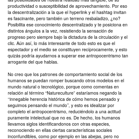
productividad o susceptibilidad de aprovechamiento. Por eso
la descentralización a la que el hyperlink y el hashtag invitan
es fascinante, pero también un terreno resbaladizo, ¿no?
Posibilita ese conocimiento descentralizado y te posiciona en
distintos ángulos a la vez, resistiendo la sensación de
progreso pero siempre bajo la dictadura de la circulación y el
clic. Aún así, lo más interesante de todo esto es que el
espectador y el medio se constituyen recíprocamente, y esto
quizás podría ayudarnos a superar ese antropocentrismo tan
arrogante del que hablas.
No creo que los patrones de comportamiento social de los
humanos se puedan romper buscando otros modelos en el
mundo natural o tecnológico, porque como comentas en
relación al término “Natureculture” estaríamos negando la
‘‘innegable herencia histórica de cómo hemos pensado y
seguimos pensando el mundo’’, y esto es idealizar por
completo el antropocentrismo, reduciéndolo a una actitud
puramente intelectual que no es. De hecho, los humanos
llevamos siglos identificandonos con otras especies,
reconociendo en ellas ciertas características sociales
inconfundibles, como por ejemplo en las abejas, pero no