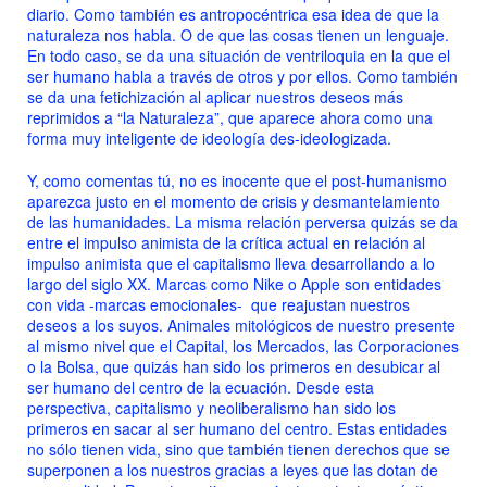
diario. Como también es antropocéntrica esa idea de que la
naturaleza nos habla. O de que las cosas tienen un lenguaje.
En todo caso, se da una situación de ventriloquia en la que el
ser humano habla a través de otros y por ellos. Como también
se da una fetichización al aplicar nuestros deseos más
reprimidos a “la Naturaleza”, que aparece ahora como una
forma muy inteligente de ideología des-ideologizada.
Y, como comentas tú, no es inocente que el post-humanismo
aparezca justo en el momento de crisis y desmantelamiento
de las humanidades. La misma relación perversa quizás se da
entre el impulso animista de la crítica actual en relación al
impulso animista que el capitalismo lleva desarrollando a lo
largo del siglo XX. Marcas como Nike o Apple son entidades
con vida -marcas emocionales- que reajustan nuestros
deseos a los suyos. Animales mitológicos de nuestro presente
al mismo nivel que el Capital, los Mercados, las Corporaciones
o la Bolsa, que quizás han sido los primeros en desubicar al
ser humano del centro de la ecuación. Desde esta
perspectiva, capitalismo y neoliberalismo han sido los
primeros en sacar al ser humano del centro. Estas entidades
no sólo tienen vida, sino que también tienen derechos que se
superponen a los nuestros gracias a leyes que las dotan de