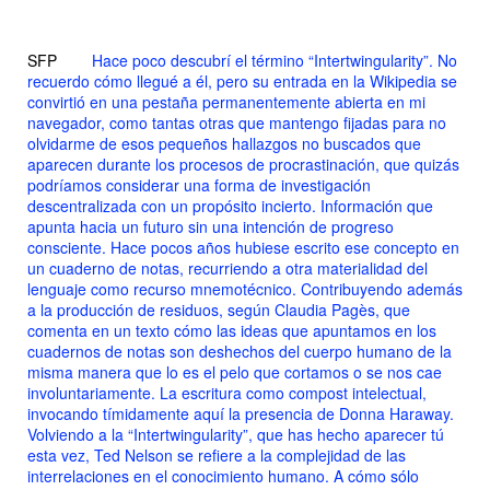
SFP
Hace poco descubrí el término “Intertwingularity”. No
recuerdo cómo llegué a él, pero su entrada en la Wikipedia se
convirtió en una pestaña permanentemente abierta en mi
navegador, como tantas otras que mantengo fijadas para no
olvidarme de esos pequeños hallazgos no buscados que
aparecen durante los procesos de procrastinación, que quizás
podríamos considerar una forma de investigación
descentralizada con un propósito incierto. Información que
apunta hacia un futuro sin una intención de progreso
consciente. Hace pocos años hubiese escrito ese concepto en
un cuaderno de notas, recurriendo a otra materialidad del
lenguaje como recurso mnemotécnico. Contribuyendo además
a la producción de residuos, según Claudia Pagès, que
comenta en un texto cómo las ideas que apuntamos en los
cuadernos de notas son deshechos del cuerpo humano de la
misma manera que lo es el pelo que cortamos o se nos cae
involuntariamente. La escritura como compost intelectual,
invocando tímidamente aquí la presencia de Donna Haraway.
Volviendo a la “Intertwingularity”, que has hecho aparecer tú
esta vez, Ted Nelson se refiere a la complejidad de las
interrelaciones en el conocimiento humano. A cómo sólo