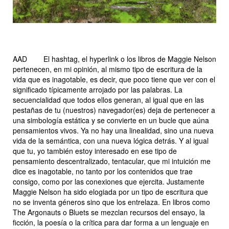
AAD
El hashtag, e
l hyperlink o los libros de Maggie Nelson
pertenecen, en mi opinión, al mismo tipo de escritura de la
vida que es inagotable, es decir, que poco tiene que ver con el
significado típicamente arrojado por las palabras. La
secuencialidad que todos ellos generan, al igual que en las
pestañas de tu (nuestros) navegador(es) deja de pertenecer a
una simbología estática y se convierte en un bucle que aúna
pensamientos vivos. Ya no hay una linealidad, sino una nueva
vida de la semántica, con una nueva lógica detrás. Y al igual
que tu, yo también estoy interesado en ese tipo de
pensamiento descentralizado, tentacular, que mi intuición me
dice es inagotable, no tanto por los contenidos que trae
consigo, como por las conexiones que ejercita. Justamente
Maggie Nelson ha sido elogiada por un tipo de escritura que
no se inventa géneros sino que los entrelaza. En libros como
The Argonauts
o
Bluets
se mezclan recursos del ensayo, la
ficción, la poesía o la crítica para dar forma a un lenguaje en