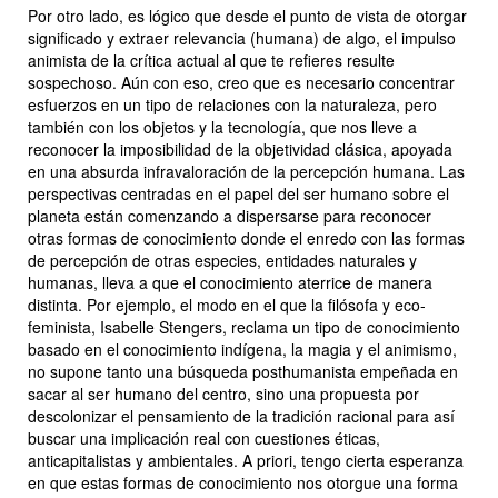
Por otro lado, es lógico que desde el punto de vista de otorgar
significado y extraer relevancia (humana) de algo, el impulso
animista de la crítica actual al que te refieres resulte
sospechoso. Aún con eso, creo que es necesario concentrar
esfuerzos en un tipo de relaciones con la naturaleza, pero
también con los objetos y la tecnología, que nos lleve a
reconocer la imposibilidad de la objetividad clásica, apoyada
en una absurda infravaloración de la percepción humana. Las
perspectivas centradas en el papel del ser humano sobre el
planeta están comenzando a dispersarse para reconocer
otras formas de conocimiento donde el enredo con las formas
de percepción de otras especies, entidades naturales y
humanas, lleva a que el conocimiento aterrice de manera
distinta. Por ejemplo, el modo en el que la filósofa y eco-
feminista, Isabelle Stengers, reclama un tipo de conocimiento
basado en el conocimiento indígena, la magia y el animismo,
no supone tanto una búsqueda posthumanista empeñada en
sacar al ser humano del centro, sino una propuesta por
descolonizar el pensamiento de la tradición racional para así
buscar una implicación real con cuestiones éticas,
anticapitalistas y ambientales. A priori, tengo cierta esperanza
en que estas formas de conocimiento nos otorgue una forma