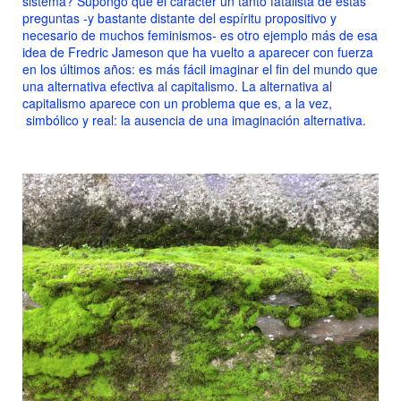
sistema? Supongo que el carácter un tanto fatalista de estas
preguntas -y bastante distante del espíritu propositivo y
necesario de muchos feminismos- es otro ejemplo más de esa
idea de Fredric Jameson que ha vuelto a aparecer con fuerza
en los últimos años: es más fácil imaginar el fin del mundo que
una alternativa efectiva al capitalismo. La alternativa al
capitalismo aparece con un problema que es, a la vez,
simbólico y real: la ausencia de una imaginación alternativ
a.