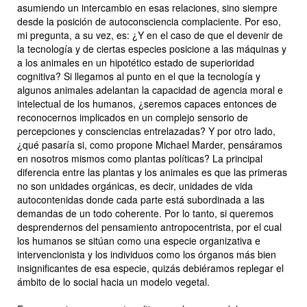
asumiendo un intercambio en esas relaciones, sino siempre
desde la posición de autoconsciencia complaciente. Por eso,
mi pregunta, a su vez, es: ¿Y en el caso de que el devenir de
la tecnología y de ciertas especies posicione a las máquinas y
a los animales en un hipotético estado de superioridad
cognitiva? Si llegamos al punto en el que la tecnología y
algunos animales adelantan la capacidad de agencia moral e
intelectual de los humanos, ¿seremos capaces entonces de
reconocernos implicados en un complejo sensorio de
percepciones y consciencias entrelazadas? Y por otro lado,
¿qué pasaría si, como propone Michael Marder, pensáramos
en nosotros mismos como plantas políticas? La principal
diferencia entre las plantas y los animales es que las primeras
no son unidades orgánicas, es decir, unidades de vida
autocontenidas donde cada parte está subordinada a las
demandas de un todo coherente. Por lo tanto, si queremos
desprendernos del pensamiento antropocentrista, por el cual
los humanos se sitúan como una especie organizativa e
intervencionista y los individuos como los órganos más bien
insignificantes de esa especie, quizás debiéramos replegar el
ámbito de lo social hacia un modelo vegetal.