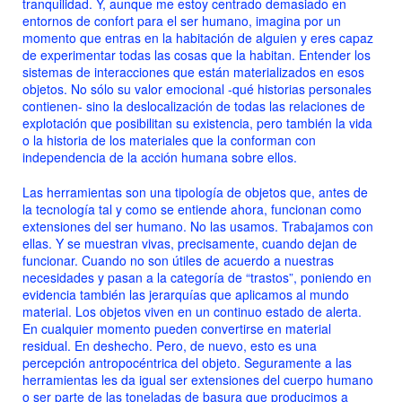
tranquilidad. Y, aunque me estoy centrado demasiado en
entornos de confort para el ser humano, imagina por un
momento que entras en la habitación de alguien y eres capaz
de experimentar todas las cosas que la habitan. Entender los
sistemas de interacciones que están materializados en esos
objetos. No sólo su valor emocional -qué historias personales
contienen- sino la deslocalización de todas las relaciones de
explotación que posibilitan su existencia, pero también la vida
o la historia de los materiales que la conforman con
independencia de la acción humana sobre ellos.
Las herramientas son una tipología de objetos que, antes de
la tecnología tal y como se entiende ahora, funcionan como
extensiones del ser humano. No las usamos. Trabajamos con
ellas. Y se muestran vivas, precisamente, cuando dejan de
funcionar. Cuando no son útiles de acuerdo a nuestras
necesidades y pasan a la categoría de “trastos”, poniendo en
evidencia también las jerarquías que aplicamos al mundo
material. Los objetos viven en un continuo estado de alerta.
En cualquier momento pueden convertirse en material
residual. En deshecho. Pero, de nuevo, esto es una
percepción antropocéntrica del objeto. Seguramente a las
herramientas les da igual ser extensiones del cuerpo humano
o ser parte de las toneladas de basura que producimos a