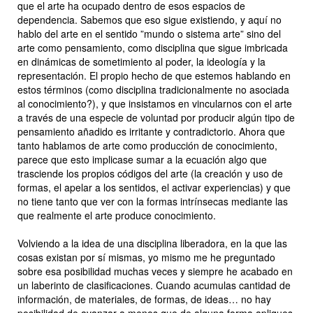
que el arte ha ocupado dentro de esos espacios de
dependencia. Sabemos que eso sigue existiendo, y aquí no
hablo del arte en el sentido ”mundo o sistema arte” sino del
arte como pensamiento, como disciplina que sigue imbricada
en dinámicas de sometimiento al poder, la ideología y la
representación. El propio hecho de que estemos hablando en
estos términos (como disciplina tradicionalmente no asociada
al conocimiento?), y que insistamos en vincularnos con el arte
a través de una especie de voluntad por producir algún tipo de
pensamiento añadido es irritante y contradictorio. Ahora que
tanto hablamos de arte como producción de conocimiento,
parece que esto implicase sumar a la ecuación algo que
trasciende los propios códigos del arte (la creación y uso de
formas, el apelar a los sentidos, el activar experiencias) y que
no tiene tanto que ver con la formas intrínsecas mediante las
que realmente el arte produce conocimiento.
Volviendo a la idea de una disciplina liberadora, en la que las
cosas existan por sí mismas, yo mismo me he preguntado
sobre esa posibilidad muchas veces y siempre he acabado en
un laberinto de clasificaciones. Cuando acumulas cantidad de
información, de materiales, de formas, de ideas… no hay