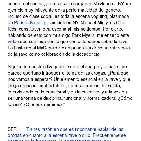
cuerpo del control, por eso se lo cargaron. Volviendo a NY, un
ejemplo muy influyente de la performatividad del género,
incluso de clase social, es toda la escena voguing, plasmada
en
Paris is Burning
. También en NY, Michael Alig y los Club
Kids, constituyen otra escena al mismo tiempo. Por cierto,
hablando de esto con mi amigo Park Myers, me enseño este
vídeo
que continua con lo que comentábamos sobre la rave.
La fiesta en el McDonald’s bien puede servir como referencia
de la rave como celebración de la decadencia.
Siguiendo nuestra divagación sobre el cuerpo y el baile, me
parece oportuno introducir el tema de las drogas. ¿Para qué
nos vamos a esperar? Un elemento esencial en la rave y que
juega un papel contradictorio, entre alteración del sujeto,
interviniendo en lo emocional y en lo colectivo, y a la vez en
ser una forma de disciplina, funcional y normalizadora. ¿Cómo
lo ves? ¿Qué nos metemos?
SFP
Tienes razón en que es importante hablar de las
drogas en cuanto a la escena rave o club. Frecuentemente