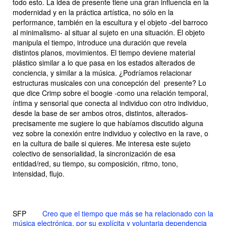
todo esto. La idea de presente tiene una gran influencia en la
modernidad y en la práctica artística, no sólo en la
performance, también en la escultura y el objeto -del barroco
al minimalismo- al situar al sujeto en una situación. El objeto
manipula el tiempo, introduce una duración que revela
distintos planos, movimientos. El tiempo deviene material
plástico similar a lo que pasa en los estados alterados de
conciencia, y similar a la música. ¿Podríamos relacionar
estructuras musicales con una concepción del presente? Lo
que dice Crimp sobre el
boogie
-como una relación temporal,
íntima y sensorial que conecta al individuo con otro individuo,
desde la base de ser ambos otros, distintos, alterados-
precisamente me sugiere lo que habíamos discutido alguna
vez sobre la conexión entre individuo y colectivo en la rave, o
en la cultura de baile si quieres. Me interesa este sujeto
colectivo de sensorialidad, la sincronización de esa
entidad/red, su tiempo, su composición, ritmo, tono,
intensidad, flujo.
SFP
Creo que el tiempo que más se ha relacionado con la
música electrónica, por su explícita y voluntaria dependencia