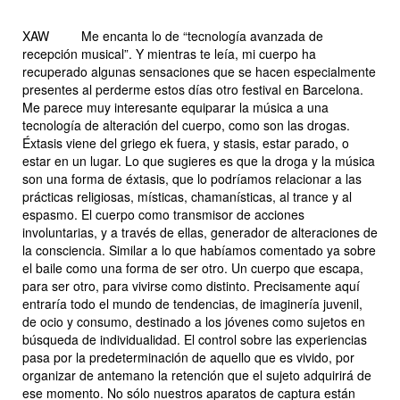
XAW
Me encanta lo de “tecnología avanzada de
recepción musical”. Y mientras te leía, mi cuerpo ha
recuperado algunas sensaciones que se hacen especialmente
presentes al perderme estos días otro festival en Barcelona.
Me parece muy interesante equiparar la música a una
tecnología de alteración del cuerpo, como son las drogas.
Éxtasis viene del griego
ek
fuera, y
stasis
, estar parado, o
estar en un lugar. Lo que sugieres es que la droga y la música
son una forma de éxtasis, que lo podríamos relacionar a las
prácticas religiosas, místicas, chamanísticas, al trance y al
espasmo. El cuerpo como transmisor de acciones
involuntarias, y a través de ellas, generador de alteraciones de
la consciencia. Similar a lo que habíamos comentado ya sobre
el baile como una forma de ser otro. Un cuerpo que escapa,
para ser otro, para vivirse como distinto. Precisamente aquí
entraría todo el mundo de tendencias, de imaginería juvenil,
de ocio y consumo, destinado a los jóvenes como sujetos en
búsqueda de individualidad. El control sobre las experiencias
pasa por la predeterminación de aquello que es vivido, por
organizar de antemano la retención que el sujeto adquirirá de
ese momento. No sólo nuestros aparatos de captura están