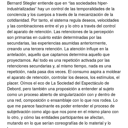
Bernard Stiegler entiende que en “las sociedades hiper-
industrializadas” hay un control de las temporalidades de la
conciencia y los cuerpos a través de la mecanización de la
cotidianidad. Por tanto, el sistema regula deseos, velocidades
y las combinaciones entre el yo y lo otro a través del control
del aparato de retención. Las retenciones de la percepción
son primarias en cuánto están determinadas por las
secundarias, las experiencias asumidas anteriormente,
creando una tercera retención. La atención influye en la
antelación, aquello que captamos determina aquello que
proyectamos. Así todo es una repetición activada por las
retenciones secundarias y, al mismo tiempo, nada es una
repetición, nada pasa dos veces. El consumo aspira a moldear
el aparato de retención, controlar los deseos, los estímulos, el
placer. Oímos el eco de
La Sociedad del Espectáculo
de
Debord, pero también una proposición a entender al sujeto
como un proceso abierto de singularización con y dentro de
una red, composición o ensamblaje con lo que nos rodea. Lo
que me parece fascinante es poder entender el proceso de
subjetivación como algo que nos pone en el mismo plano con
lo otro, y cómo las entidades participantes se afectan,
mutando en lo que serían coreografías de lo material y lo