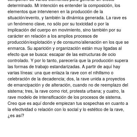
determinado. Mi intención es entender la composición, los
elementos que intervienen en la producción de la
situación/evento, y también la dinámica generada. La rave es
un fenómeno clave, no sólo por su toxicidad o por la
implicación del cuerpo en movimiento, sino también por su
carácter en relación a los amplios procesos de
producción/explotación y de consumo/alienación en los que se
enmarca. Su aparición y organización están muy ligadas al
efecto que se busca: escapar de las estructuras de ocio
controlado. Y por lo tanto, parecería que la producción supera
las formas de trabajo estandarizadas. A partir de aquí hay
varias líneas: una que enlaza la rave con el nihilismo o
celebración de la decadencia; dos, la rave unida a proyectos
de emancipación y de alteración, cuando no de reemplazo del
sistema; tres, la rave como
riot,
protesta urbana; y cuatro, la
rave modelo de intensificación de los procesos de sistema.
Creo que es aquí donde empiezan tus sospechas en cuanto a
la efectividad o relación con lo social y lo estético de la rave,
¿es así?