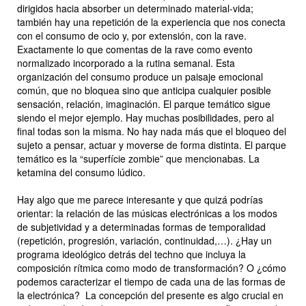
dirigidos hacia absorber un determinado material-vida;
también hay una repetición de la experiencia que nos conecta
con el consumo de ocio y, por extensión, con la rave.
Exactamente lo que comentas de la rave como evento
normalizado incorporado a la rutina semanal. Esta
organización del consumo produce un paisaje emocional
común, que no bloquea sino que anticipa cualquier posible
sensación, relación, imaginación. El parque temático sigue
siendo el mejor ejemplo. Hay muchas posibilidades, pero al
final todas son la misma. No hay nada más que el bloqueo del
sujeto a pensar, actuar y moverse de forma distinta. El parque
temático es la “superfície zombie” que mencionabas. La
ketamina del consumo lúdico.
Hay algo que me parece interesante y que quizá podrías
orientar: la relación de las músicas electrónicas a los modos
de subjetividad y a determinadas formas de temporalidad
(repetición, progresión, variación, continuidad,…). ¿Hay un
programa ideológico detrás del techno que incluya la
composición rítmica como modo de transformación? O ¿cómo
podemos caracterizar el tiempo de cada una de las formas de
la electrónica? La concepción del presente es algo crucial en