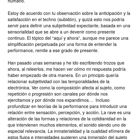
humano.
Estoy de acuerdo con tu observación sobre la anticipación y la
satisfacción en el techno (subidón), y quizá esto nos podría
servir para definir una subjetividad expectante, basada en una
sensorialidad que se abre a un devenir como presente
continuo. El tópico del “aquí y ahora”, aunque me parece una
simplificación perpetuada por una forma de entender la
performance, remite a ese grado de presente.
Han pasado unas semanas y he ido escribiendo trozos que
ahora, al releerlos, me hacen ver cómo mi respuesta podría
haber empezado de otra manera. En un principio quería
relacionar subjetividad con las temporalidades de la
electrónica. Ver como la composición afecta al sujeto, como
repetición o progresión son canales por dónde nos
ejercitamos y por dónde nos expandimos… Incluso
profundizar en teorías de la performance para introducir una
relación entre sensación, percepción, y acción. La rave es una
alteración de las formas y relaciones de la cotidianidad en la
que intervienen muchos elementos, el sonido siendo uno de
especial relevancia. La inmaterialidad y la cualidad efímera de
estos flujos e intensidades sugieren una inmersión del sujeto