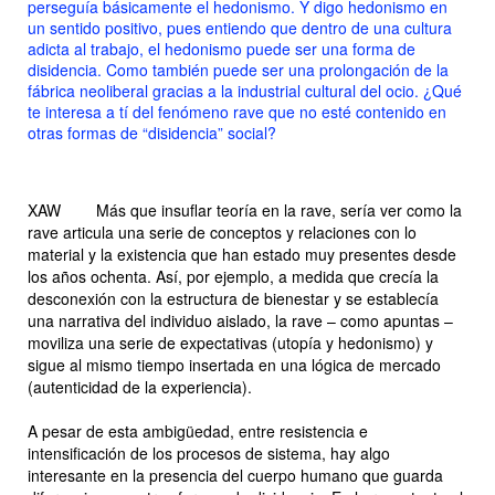
perseguía básicamente el hedonismo. Y digo hedonismo en
un sentido positivo, pues entiendo que dentro de una cultura
adicta al trabajo, el hedonismo puede ser una forma de
disidencia. Como también puede ser una prolongación de la
fábrica neoliberal gracias a la industrial cultural del ocio. ¿Qué
te interesa a tí del fenómeno rave que no esté contenido en
otras formas de “disidencia” social?
XAW
Más que insuflar teoría en la rave, sería ver como la
rave articula una serie de conceptos y relaciones con lo
material y la existencia que han estado muy presentes desde
los años ochenta. Así, por ejemplo, a medida que crecía la
desconexión con la estructura de bienestar y se establecía
una narrativa del individuo aislado, la rave – como apuntas –
moviliza una serie de expectativas (utopía y hedonismo) y
sigue al mismo tiempo insertada en una lógica de mercado
(autenticidad de la experiencia).
A pesar de esta ambigüedad, entre resistencia e
intensificación de los procesos de sistema, hay algo
interesante en la presencia del cuerpo humano que guarda