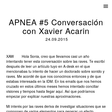
APNEA #5 Conversación
con Xavier Acarin
24.09.2015
XAW
Hola Sonia, creo que llevamos casi un año
intentando tener esta conversación sobre las raves. Te escribí
después de leer un artículo tuyo en A-desk en el que
mencionabas tu intento de hacer un doctorado sobre sonido y
raves. Me acordé de que nos conocimos entonces y de que
estabas interesada en la IDM. En los emails que nos hemos
cruzado en estos últimos meses hemos intentado conciliar
visiones y tiempos hasta llegar aquí. Así que podríamos
empezar por explicar nuestras aproximaciones.
Mi interés por las raves deriva de investigar situaciones que se
componen de varios elementos para generar un efecto