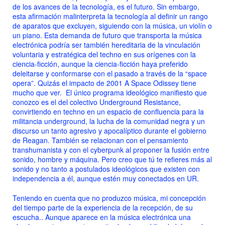
de los avances de la tecnología, es el futuro. Sin embargo,
esta afirmación malinterpreta la tecnología al definir un rango
de aparatos que excluyen, siguiendo con la música, un violín o
un piano. Esta demanda de futuro que transporta la música
electrónica podría ser también hereditaria de la vinculación
voluntaria y estratégica del techno en sus orígenes con la
ciencia-ficción, aunque la ciencia-ficción haya preferido
deleitarse y conformarse con el pasado a través de la “space
opera”. Quizás el impacto de 2001 A Space Odissey tiene
mucho que ver. El único programa ideológico manifiesto que
conozco es el del colectivo Underground Resistance,
convirtiendo en techno en un espacio de confluencia para la
militancia underground, la lucha de la comunidad negra y un
discurso un tanto agresivo y apocalíptico durante el gobierno
de Reagan. También se relacionan con el pensamiento
transhumanista y con el cyberpunk al proponer la fusión entre
sonido, hombre y máquina. Pero creo que tú te refieres más al
sonido y no tanto a postulados ideológicos que existen con
independencia a él, aunque estén muy conectados en UR.
Teniendo en cuenta que no produzco música, mi concepción
del tiempo parte de la experiencia de la recepción, de su
escucha.. Aunque aparece en la música electrónica una