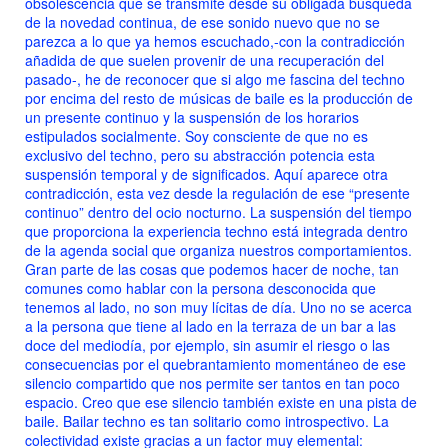
obsolescencia que se transmite desde su obligada búsqueda
de la novedad continua, de ese sonido nuevo que no se
parezca a lo que ya hemos escuchado,-con la contradicción
añadida de que suelen provenir de una recuperación del
pasado-, he de reconocer que si algo me fascina del techno
por encima del resto de músicas de baile es la producción de
un presente continuo y la suspensión de los horarios
estipulados socialmente. Soy consciente de que no es
exclusivo del techno, pero su abstracción potencia esta
suspensión temporal y de significados. Aquí aparece otra
contradicción, esta vez desde la regulación de ese “presente
continuo” dentro del ocio nocturno. La suspensión del tiempo
que proporciona la experiencia techno está integrada dentro
de la agenda social que organiza nuestros comportamientos.
Gran parte de las cosas que podemos hacer de noche, tan
comunes como hablar con la persona desconocida que
tenemos al lado, no son muy lícitas de día. Uno no se acerca
a la persona que tiene al lado en la terraza de un bar a las
doce del mediodía, por ejemplo, sin asumir el riesgo o las
consecuencias por el quebrantamiento momentáneo de ese
silencio compartido que nos permite ser tantos en tan poco
espacio. Creo que ese silencio también existe en una pista de
baile. Bailar techno es tan solitario como introspectivo. La
colectividad existe gracias a un factor muy elemental: