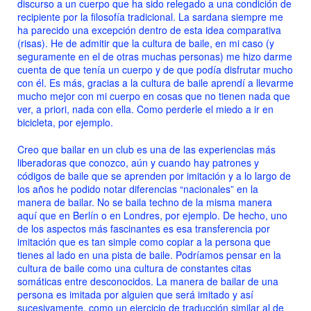
discurso a un cuerpo que ha sido relegado a una condición de
recipiente por la filosofía tradicional. La sardana siempre me
ha parecido una excepción dentro de esta idea comparativa
(risas). He de admitir que la cultura de baile, en mi caso (y
seguramente en el de otras muchas personas) me hizo darme
cuenta de que tenía un cuerpo y de que podía disfrutar mucho
con él. Es más, gracias a la cultura de baile aprendí a llevarme
mucho mejor con mi cuerpo en cosas que no tienen nada que
ver, a priori, nada con ella. Como perderle el miedo a ir en
bicicleta, por ejemplo.
Creo que bailar en un club es una de las experiencias más
liberadoras que conozco, aún y cuando hay patrones y
códigos de baile que se aprenden por imitación y a lo largo de
los años he podido notar diferencias “nacionales” en la
manera de bailar. No se baila techno de la misma manera
aquí que en Berlín o en Londres, por ejemplo. De hecho, uno
de los aspectos más fascinantes es esa transferencia por
imitación que es tan simple como copiar a la persona que
tienes al lado en una pista de baile. Podríamos pensar en la
cultura de baile como una cultura de constantes citas
somáticas entre desconocidos. La manera de bailar de una
persona es imitada por alguien que será imitado y así
sucesivamente, como un ejercicio de traducción similar al de