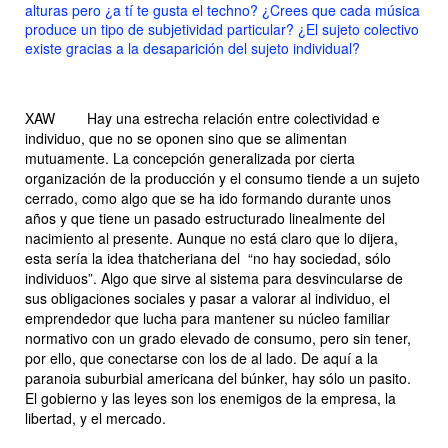
alturas pero ¿a tí te gusta el techno? ¿Crees que cada música
produce un tipo de subjetividad particular? ¿El sujeto colectivo
existe gracias a la desaparición del sujeto individual?
XAW
Hay una estrecha relación entre colectividad e
individuo, que no se oponen sino que se alimentan
mutuamente. La concepción generalizada por cierta
organización de la producción y el consumo tiende a un sujeto
cerrado, como algo que se ha ido formando durante unos
años y que tiene un pasado estructurado linealmente del
nacimiento al presente. Aunque no está claro que lo dijera,
esta sería la idea thatcheriana del “no hay sociedad, sólo
individuos”. Algo que sirve al sistema para desvincularse de
sus obligaciones sociales y pasar a valorar al individuo, el
emprendedor que lucha para mantener su núcleo familiar
normativo con un grado elevado de consumo, pero sin tener,
por ello, que conectarse con los de al lado. De aquí a la
paranoia suburbial americana del búnker, hay sólo un pasito.
El gobierno y las leyes son los enemigos de la empresa, la
libertad, y el mercado.