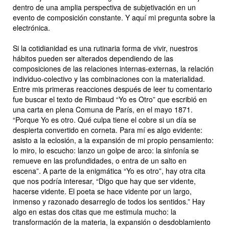
dentro de una amplia perspectiva de subjetivación en un
evento de composición constante. Y aquí mi pregunta sobre la
electrónica.
Si la cotidianidad es una rutinaria forma de vivir, nuestros
hábitos pueden ser alterados dependiendo de las
composiciones de las relaciones internas-externas, la relación
individuo-colectivo y las combinaciones con la materialidad.
Entre mis primeras reacciones después de leer tu comentario
fue buscar el texto de Rimbaud “Yo es Otro” que escribió en
una carta en plena Comuna de París, en el mayo 1871.
“
Porque Yo es otro. Qué culpa tiene el cobre si un día se
despierta convertido en corneta. Para mí es algo evidente:
asisto a la eclosión, a la expansión de mi propio pensamiento:
lo miro, lo escucho: lanzo un golpe de arco: la sinfonía se
remueve en las profundidades, o entra de un salto en
escena
”. A parte de la enigmática “Yo es otro”, hay otra cita
que nos podría interesar, “
Digo que hay que ser vidente,
hacerse vidente. El poeta se hace vidente por un largo,
inmenso y razonado desarreglo de todos los sentidos
.” Hay
algo en estas dos citas que me estimula mucho: la
transformación de la materia, la expansión o desdoblamiento