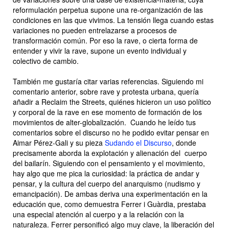
reformulación perpetua supone una re-organización de las
condiciones en las que vivimos. La tensión llega cuando estas
variaciones no pueden entrelazarse a procesos de
transformación común. Por eso la rave, o cierta forma de
entender y vivir la rave, supone un evento individual y
colectivo de cambio.
También me gustaría citar varias referencias. Siguiendo mi
comentario anterior, sobre rave y protesta urbana, quería
añadir a
Reclaim the Streets
, quiénes hicieron un uso político
y corporal de la rave en ese momento de formación de los
movimientos de alter-globalización. Cuando he leído tus
comentarios sobre el discurso no he podido evitar pensar en
Aimar Pérez-Gali y su pieza
Sudando el Discurso
, donde
precisamente aborda la explotación y alienación del cuerpo
del bailarín.
Siguiendo con el pensamiento y el movimiento,
hay algo que me pica la curiosidad: la práctica de andar y
pensar, y la cultura del cuerpo del anarquismo (nudismo y
emancipación). De ambas deriva una experimentación en la
educación que, como demuestra Ferrer i Guàrdia, prestaba
una especial atención al cuerpo y a la relación con la
naturaleza. Ferrer personificó algo muy clave, la liberación del