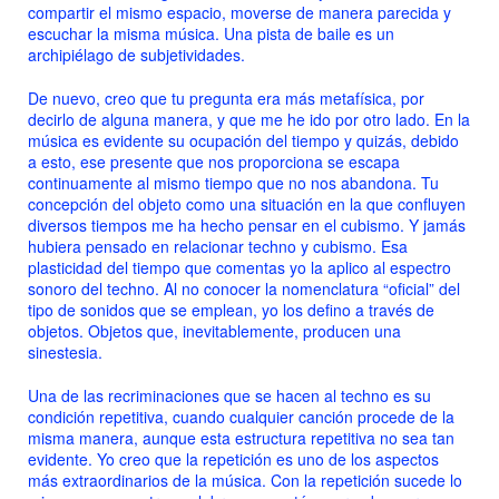
compartir el mismo espacio, moverse de manera parecida y
escuchar la misma música. Una pista de baile es un
archipiélago de subjetividades.
De nuevo, creo que tu pregunta era más metafísica, por
decirlo de alguna manera, y que me he ido por otro lado. En la
música es evidente su ocupación del tiempo y quizás, debido
a esto, ese presente que nos proporciona se escapa
continuamente al mismo tiempo que no nos abandona. Tu
concepción del objeto como una situación en la que confluyen
diversos tiempos me ha hecho pensar en el cubismo. Y jamás
hubiera pensado en relacionar techno y cubismo. Esa
plasticidad del tiempo que comentas yo la aplico al espectro
sonoro del techno. Al no conocer la nomenclatura “oficial” del
tipo de sonidos que se emplean, yo los defino a través de
objetos. Objetos que, inevitablemente, producen una
sinestesia.
Una de las recriminaciones que se hacen al techno es su
condición repetitiva, cuando cualquier canción procede de la
misma manera, aunque esta estructura repetitiva no sea tan
evidente. Yo creo que la repetición es uno de los aspectos
más extraordinarios de la música. Con la repetición sucede lo