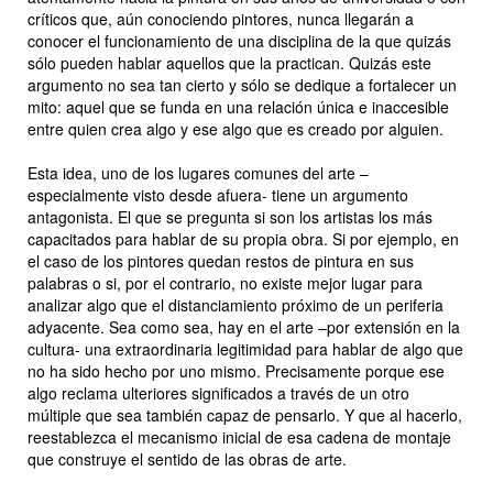
críticos que, aún conociendo pintores, nunca llegarán a
conocer el funcionamiento de una disciplina de la que quizás
sólo pueden hablar aquellos que la practican. Quizás este
argumento no sea tan cierto y sólo se dedique a fortalecer un
mito: aquel que se funda en una relación única e inaccesible
entre quien crea algo y ese algo que es creado por alguien.
Esta idea, uno de los lugares comunes del arte –
especialmente visto desde afuera- tiene un argumento
antagonista. El que se pregunta si son los artistas los más
capacitados para hablar de su propia obra. Si por ejemplo, en
el caso de los pintores quedan restos de pintura en sus
palabras o si, por el contrario, no existe mejor lugar para
analizar algo que el distanciamiento próximo de un periferia
adyacente. Sea como sea, hay en el arte –por extensión en la
cultura- una extraordinaria legitimidad para hablar de algo que
no ha sido hecho por uno mismo. Precisamente porque ese
algo reclama ulteriores significados a través de un otro
múltiple que sea también capaz de pensarlo. Y que al hacerlo,
reestablezca el mecanismo inicial de esa cadena de montaje
que construye el sentido de las obras de arte.