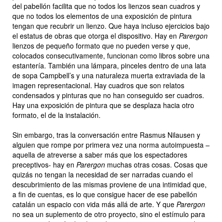
del pabellón facilita que no todos los lienzos sean cuadros y
que no todos los elementos de una exposición de pintura
tengan que recubrir un lienzo. Que haya incluso ejercicios bajo
el estatus de obras que otorga el dispositivo. Hay en
Parergon
lienzos de pequeño formato que no pueden verse y que,
colocados consecutivamente, funcionan como libros sobre una
estantería. También una lámpara, pinceles dentro de una lata
de sopa Campbell’s y una naturaleza muerta extraviada de la
imagen representacional. Hay cuadros que son relatos
condensados y pinturas que no han conseguido ser cuadros.
Hay una exposición de pintura que se desplaza hacia otro
formato, el de la instalación.
Sin embargo, tras la conversación entre Rasmus Nilausen y
alguien que rompe por primera vez una norma autoimpuesta –
aquella de atreverse a saber más que los espectadores
preceptivos- hay en
Parergon
muchas otras cosas. Cosas que
quizás no tengan la necesidad de ser narradas cuando el
descubrimiento de las mismas proviene de una intimidad que,
a fin de cuentas, es lo que consigue hacer de ese pabellón
catalán un espacio con vida más allá de arte. Y que
Parergon
no sea un suplemento de otro proyecto, sino el estímulo para