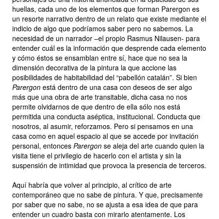
huellas, cada uno de los elementos que forman Parergon es
un resorte narrativo dentro de un relato que existe mediante el
indicio de algo que podríamos saber pero no sabemos. La
necesidad de un narrador –el propio Rasmus Nilausen- para
entender cuál es la información que desprende cada elemento
y cómo éstos se ensamblan entre sí, hace que no sea la
dimensión decorativa de la pintura la que accione las
posibilidades de habitabilidad del “pabellón catalán”. Si bien
Parergon
está dentro de una casa con deseos de ser algo
más que una obra de arte transitable, dicha casa no nos
permite olvidarnos de que dentro de ella sólo nos está
permitida una conducta aséptica, institucional. Conducta que
nosotros, al asumir, reforzamos. Pero si pensamos en una
casa como en aquel espacio al que se accede por invitación
personal, entonces
Parergon
se aleja del arte cuando quien la
visita tiene el privilegio de hacerlo con el artista y sin la
suspensión de intimidad que provoca la presencia de terceros.
Aquí habría que volver al principio, al crítico de arte
contemporáneo que no sabe de pintura. Y que, precisamente
por saber que no sabe, no se ajusta a esa idea de que para
entender un cuadro basta con mirarlo atentamente. Los