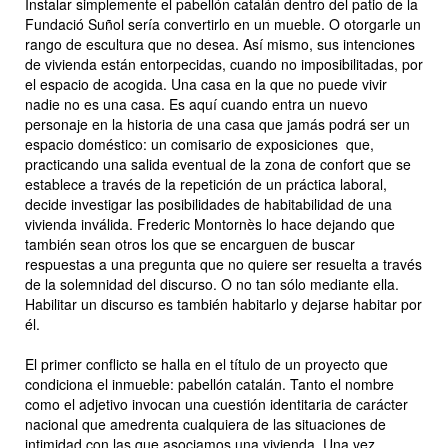
Instalar simplemente el pabellón catalán dentro del patio de la
Fundació Suñol sería convertirlo en un mueble. O otorgarle un
rango de escultura que no desea. Así mismo, sus intenciones
de vivienda están entorpecidas, cuando no imposibilitadas, por
el espacio de acogida. Una casa en la que no puede vivir
nadie no es una casa. Es aquí cuando entra un nuevo
personaje en la historia de una casa que jamás podrá ser un
espacio doméstico: un comisario de exposiciones que,
practicando una salida eventual de la zona de confort que se
establece a través de la repetición de un práctica laboral,
decide investigar las posibilidades de habitabilidad de una
vivienda inválida. Frederic Montornès lo hace dejando que
también sean otros los que se encarguen de buscar
respuestas a una pregunta que no quiere ser resuelta a través
de la solemnidad del discurso. O no tan sólo mediante ella.
Habilitar un discurso es también habitarlo y dejarse habitar por
él.
El primer conflicto se halla en el título de un proyecto que
condiciona el inmueble: pabellón catalán. Tanto el nombre
como el adjetivo invocan una cuestión identitaria de carácter
nacional que amedrenta cualquiera de las situaciones de
intimidad con las que asociamos una vivienda. Una vez