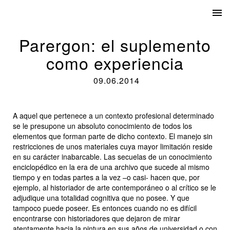
Parergon: el suplemento
como experiencia
09.06.2014
A aquel que pertenece a un contexto profesional determinado
se le presupone un absoluto conocimiento de todos los
elementos que forman parte de dicho contexto. El manejo sin
restricciones de unos materiales cuya mayor limitación reside
en su carácter inabarcable. Las secuelas de un conocimiento
enciclopédico en la era de una archivo que sucede al mismo
tiempo y en todas partes a la vez –o casi- hacen que, por
ejemplo, al historiador de arte contemporáneo o al crítico se le
adjudique una totalidad cognitiva que no posee. Y que
tampoco puede poseer. Es entonces cuando no es difícil
encontrarse con historiadores que dejaron de mirar
atentamente hacia la pintura en sus años de universidad o con