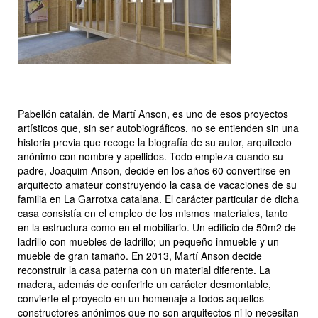
Pabellón catalán, de Martí Anson, es uno de esos proyectos
artísticos que, sin ser autobiográficos, no se entienden sin una
historia previa que recoge la biografía de su autor, arquitecto
anónimo con nombre y apellidos. Todo empieza cuando su
padre, Joaquim Anson, decide en los años 60 convertirse en
arquitecto amateur construyendo la casa de vacaciones de su
familia en La Garrotxa catalana. El carácter particular de dicha
casa consistía en el empleo de los mismos materiales, tanto
en la estructura como en el mobiliario. Un edificio de 50m2 de
ladrillo con muebles de ladrillo; un pequeño inmueble y un
mueble de gran tamaño. En 2013, Martí Anson decide
reconstruir la casa paterna con un material diferente. La
madera, además de conferirle un carácter desmontable,
convierte el proyecto en un homenaje a todos aquellos
constructores anónimos que no son arquitectos ni lo necesitan