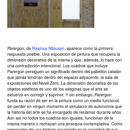
Parergon
, de
Rasmus Nilausen
, aparece como la primera
respuesta posible. Una exposición de pintura que recupera la
dimensión decorativa de la misma y que, además, lo hace con
una contradicción intencional. Los cuadros que incluye
Parergon persiguen un significado dentro del pabellón catalán
que jamás tendrían dentro del espacio adyacente, la sala de
exposiciones del Nivell Zero. La dimensión decorativa de los
objetos estéticos es uno de los estigmas que el arte se
esfuerza en corregir y suprimir. Y sin embargo,
Parergon
funda su razón de ser en la pintura como un medio funcional
sin perder en ningún momento el simulacro de autonomía que
la historia del arte se ha encargado de reclamar durante años.
Aún así no todos los cuadros son iguales, funcionan de la
misma manera o rechazan una jerarquía contemplativa. Como
personajes de una historia anunciada en la opacidad de sus