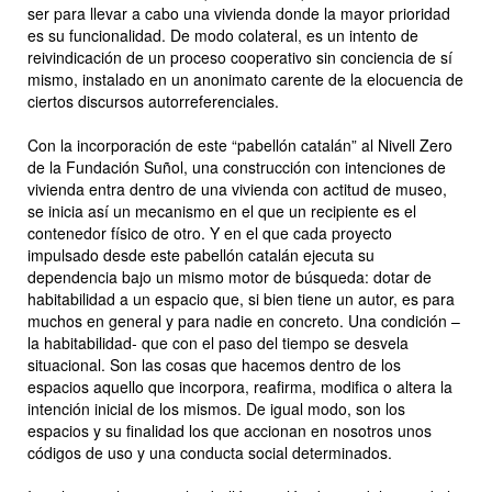
ser para llevar a cabo una vivienda donde la mayor prioridad
es su funcionalidad. De modo colateral, es un intento de
reivindicación de un proceso cooperativo sin conciencia de sí
mismo, instalado en un anonimato carente de la elocuencia de
ciertos discursos autorreferenciales.
Con la incorporación de este “pabellón catalán” al Nivell Zero
de la Fundación Suñol, una construcción con intenciones de
vivienda entra dentro de una vivienda con actitud de museo,
se inicia así un mecanismo en el que un recipiente es el
contenedor físico de otro. Y en el que cada proyecto
impulsado desde este pabellón catalán ejecuta su
dependencia bajo un mismo motor de búsqueda: dotar de
habitabilidad a un espacio que, si bien tiene un autor, es para
muchos en general y para nadie en concreto. Una condición –
la habitabilidad- que con el paso del tiempo se desvela
situacional. Son las cosas que hacemos dentro de los
espacios aquello que incorpora, reafirma, modifica o altera la
intención inicial de los mismos. De igual modo, son los
espacios y su finalidad los que accionan en nosotros unos
códigos de uso y una conducta social determinados.