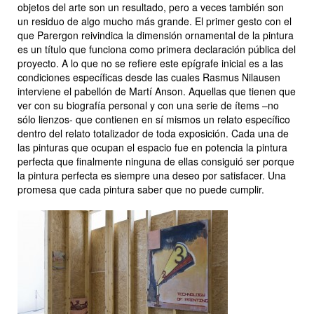
objetos del arte son un resultado, pero a veces también son
un residuo de algo mucho más grande. El primer gesto con el
que Parergon reivindica la dimensión ornamental de la pintura
es un título que funciona como primera declaración pública del
proyecto. A lo que no se refiere este epígrafe inicial es a las
condiciones específicas desde las cuales Rasmus Nilausen
interviene el pabellón de Martí Anson. Aquellas que tienen que
ver con su biografía personal y con una serie de ítems –no
sólo lienzos- que contienen en sí mismos un relato específico
dentro del relato totalizador de toda exposición. Cada una de
las pinturas que ocupan el espacio fue en potencia la pintura
perfecta que finalmente ninguna de ellas consiguió ser porque
la pintura perfecta es siempre una deseo por satisfacer. Una
promesa que cada pintura saber que no puede cumplir.