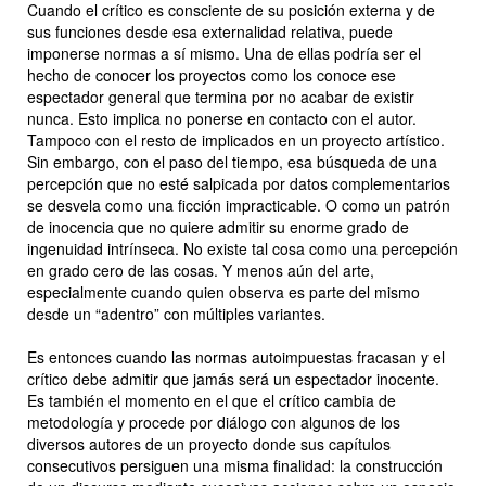
Cuando el crítico es consciente de su posición externa y de
sus funciones desde esa externalidad relativa, puede
imponerse normas a sí mismo. Una de ellas podría ser el
hecho de conocer los proyectos como los conoce ese
espectador general que termina por no acabar de existir
nunca. Esto implica no ponerse en contacto con el autor.
Tampoco con el resto de implicados en un proyecto artístico.
Sin embargo, con el paso del tiempo, esa búsqueda de una
percepción que no esté salpicada por datos complementarios
se desvela como una ficción impracticable. O como un patrón
de inocencia que no quiere admitir su enorme grado de
ingenuidad intrínseca. No existe tal cosa como una percepción
en grado cero de las cosas. Y menos aún del arte,
especialmente cuando quien observa es parte del mismo
desde un “adentro” con múltiples variantes.
Es entonces cuando las normas autoimpuestas fracasan y el
crítico debe admitir que jamás será un espectador inocente.
Es también el momento en el que el crítico cambia de
metodología y procede por diálogo con algunos de los
diversos autores de un proyecto donde sus capítulos
consecutivos persiguen una misma finalidad: la construcción