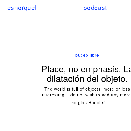
esnorquel
podcast
buceo libre
Place, no emphasis. L
dilatación del objeto.
The world is full of objects, more or less
interesting; I do not wish to add any more
Douglas Huebler