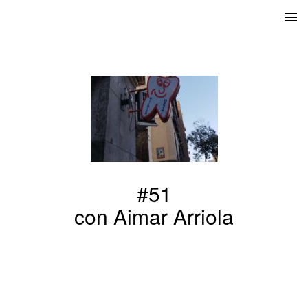
#51
con Aimar Arriola