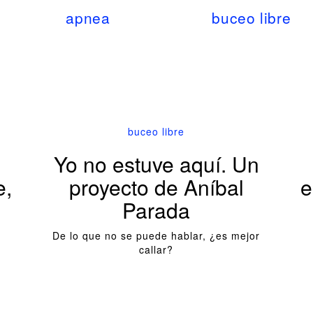
apnea
buceo libre
buceo libre
Yo no estuve aquí. Un
e,
proyecto de Aníbal
e
Parada
De lo que no se puede hablar, ¿es mejor
callar?