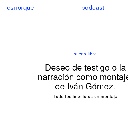
esnorquel
podcast
buceo libre
Deseo de testigo o la
narración como montaj
de Iván Gómez.
Todo testimonio es un montaje