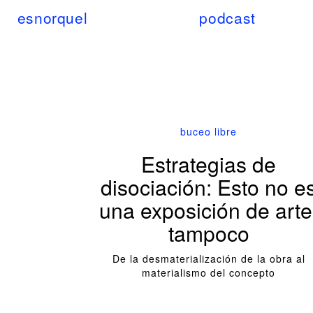
esnorquel
podcast
buceo libre
Estrategias de
disociación: Esto no e
una exposición de arte
tampoco
De la desmaterialización de la obra al
materialismo del concepto