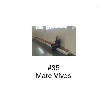
#35
Marc Vives