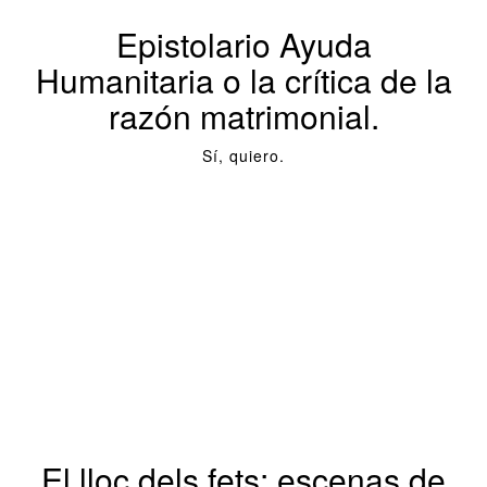
Epistolario Ayuda
Humanitaria o la crítica de la
razón matrimonial.
Sí, quiero.
El lloc dels fets: escenas de