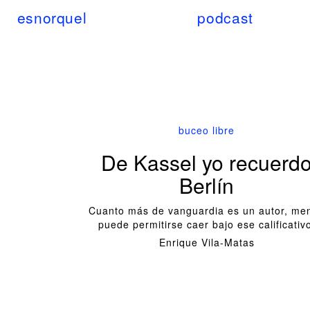
esnorquel
podcast
buceo libre
De Kassel yo recuerd
Berlín
Cuanto más de vanguardia es un autor, me
puede permitirse caer bajo ese calificativ
Enrique Vila-Matas