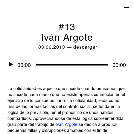
#13
Iván Argote
03.06.2013
—
descargar
Audio
00:00
00:00
Player
La cotidianidad es aquello que sucede cuando pensamos que
no sucede nada más o que no existe apenas conmoción en el
ejercicio de lo consuetudinario. La cotidianidad, leída como
una de las formas tácitas del contrato social, se funda en la
lógica de lo previsible, en el pronóstico de unos hábitos
compartidos. Aprovechándose de esta lógica sobreentendida,
gran parte del trabajo de
Iván Argote
se dedica a producir
pequeñas fallas y disrupciones amables con el fin de