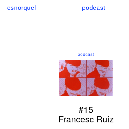
esnorquel
podcast
podcast
#15
Francesc Ruiz