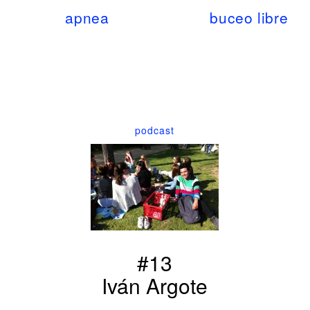
apnea
buceo libre
podcast
#13
Iván Argote