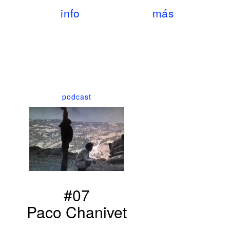
info
más
podcast
#07
Paco Chanivet