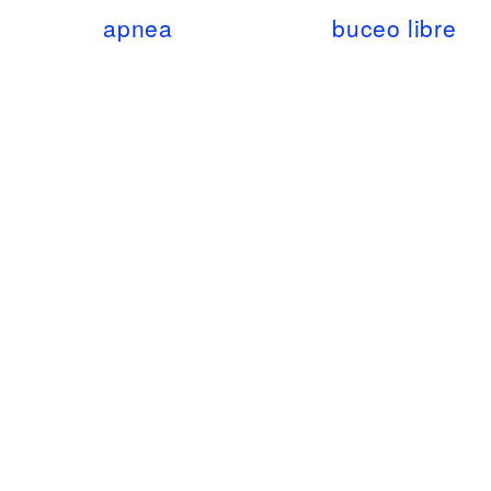
apnea
buceo libre