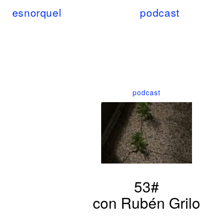
esnorquel
podcast
podcast
53#
con Rubén Grilo