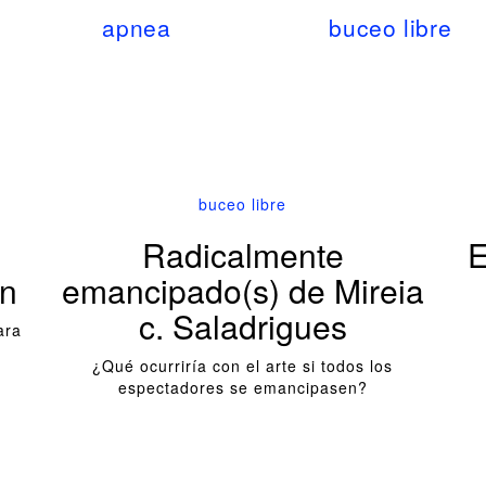
apnea
buceo libre
buceo libre
Radicalmente
E
en
emancipado(s) de Mireia
c. Saladrigues
ara
¿Qué ocurriría con el arte si todos los
espectadores se emancipasen?