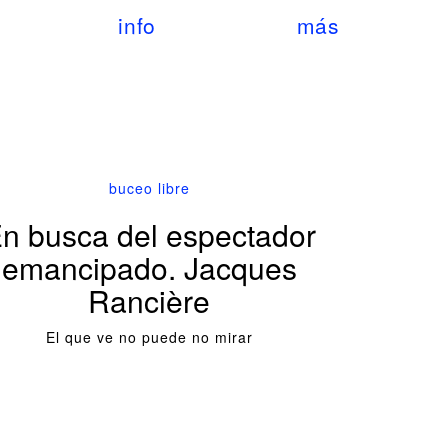
info
más
buceo libre
n busca del espectador
emancipado. Jacques
Rancière
El que ve no puede no mirar