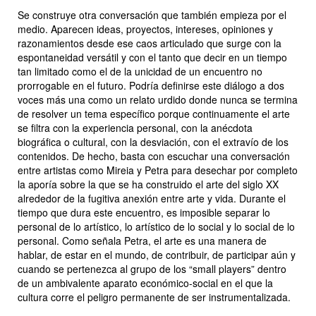
Se construye otra conversación que también empieza por el
medio. Aparecen ideas, proyectos, intereses, opiniones y
razonamientos desde ese caos articulado que surge con la
espontaneidad versátil y con el tanto que decir en un tiempo
tan limitado como el de la unicidad de un encuentro no
prorrogable en el futuro. Podría definirse este diálogo a dos
voces más una como un relato urdido donde nunca se termina
de resolver un tema específico porque continuamente el arte
se filtra con la experiencia personal, con la anécdota
biográfica o cultural, con la desviación, con el extravío de los
contenidos. De hecho, basta con escuchar una conversación
entre artistas como Mireia y Petra para desechar por completo
la aporía sobre la que se ha construido el arte del siglo XX
alrededor de la fugitiva anexión entre arte y vida. Durante el
tiempo que dura este encuentro, es imposible separar lo
personal de lo artístico, lo artístico de lo social y lo social de lo
personal. Como señala Petra, el arte es una manera de
hablar, de estar en el mundo, de contribuir, de participar aún y
cuando se pertenezca al grupo de los “small players” dentro
de un ambivalente aparato económico-social en el que la
cultura corre el peligro permanente de ser instrumentalizada.