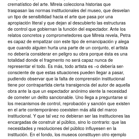
crematístico del arte. Mireia colecciona historias que
traspasan las normas institucionales del museo, que desvelan
un tipo de sensibilidad hacia el arte que pasa por una
apropiación literal y que dejan al descubierto las estructuras
de control que gobiernan la función del espectador. Ante los
relatos concretos y comprometedores que Mireia revela, Petra
es capaz de empatizar con este tipo de emancipación y alega
que cuando alguien hurta una parte de un conjunto, el artista
no debería considerar en peligro su obra porque ésta es una
totalidad donde el fragmento no será capaz nunca de
representar el todo. Es más, todo artista es –o debería ser-
consciente de que estas situaciones pueden llegar a pasar,
pudiendo observar que la falta de comprensión institucional
tiene por contrapartida cierta transigencia del autor de aquella
obra ante la que un espectador anónimo siente la necesidad
de cometer un delito sancionable. Uno llega a preguntarse si
los mecanismos de control, reprobación y sanción que existen
en el arte contemporáneo coexisten más allá del marco
institucional. Y que tal vez no debieran ser las instituciones las
encargadas de construir al público, sino lo contrario: que las
necesidades y resoluciones del público influyesen en la
institución. En el fondo, los museos constituyen otro ejemplo