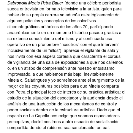
Dabrowski Meets Petra Bauer
(donde una célebre periodista
sueca entrevista en formato televisivo a la artista, quien para
hablar de su propia carrera se adueña estratégicamente de
algunas películas y conceptos de los colectivos
cinematográficos británicos de los años 70, participando
anacrónicamente en un momento histórico pasado gracias a
su extenso conocimiento del mismo y al continuado uso
operativo de un pronombre “nosotros” con el que intervenir
inclusivamente de un “ellos”), aparece el vigilante de sala y
nos invita con esa áspera cortesía que caracteriza el corpus
de vigilancia de una sala de exposiciones a que nos callemos
o, en un atisbo de comprensión ante nuestro entusiasmo
improvisado, a que hablemos más bajo. Inevitablemente
Mireia c. Saladrigues y yo sonreímos ante el surgimiento de la
mejor de las coyunturas posibles para que Mireia comparta
con Petra el principal foco de interés de su práctica artística: el
estudio de la situación del espectador y la audiencia desde el
análisis de una traducción de los mecanismos de control y
poder sociales dentro de la estructura artística. Dado que el
espacio de La Capella nos exige que seamos espectadores
preceptivos, decidimos irnos a otro espacio de socialización
compartida donde el ruido no sea sancionable: un bar.