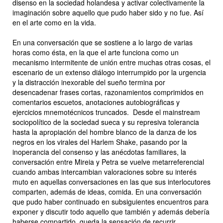
disenso en la sociedad holandesa y activar colectivamente la
imaginación sobre aquello que pudo haber sido y no fue. Así
en el arte como en la vida.
En una conversación que se sostiene a lo largo de varias
horas como ésta, en la que el arte funciona como un
mecanismo intermitente de unión entre muchas otras cosas, el
escenario de un extenso diálogo interrumpido por la urgencia
y la distracción inexorable del sueño termina por
desencadenar frases cortas, razonamientos comprimidos en
comentarios escuetos, anotaciones autobiográficas y
ejercicios mnemotécnicos truncados. Desde el mainstream
sociopolítico de la sociedad sueca y su represiva tolerancia
hasta la apropiación del hombre blanco de la danza de los
negros en los virales del Harlem Shake, pasando por la
inoperancia del consenso y las anécdotas familiares, la
conversación entre Mireia y Petra se vuelve metarreferencial
cuando ambas intercambian valoraciones sobre su interés
muto en aquellas conversaciones en las que sus interlocutores
comparten, además de ideas, comida. En una conversación
que pudo haber continuado en subsiguientes encuentros para
exponer y discutir todo aquello que también y además debería
haberse compartido, queda la sensación de recurrir