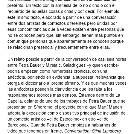
pretérito. Un texto con la amnesia de lo no dicho o con el
recuerdo de aquellas cosas dichas y por decir. Por ejemplo,
este mismo texto, elaborado a partir de una conversación
entre dos artistas de contextos diferentes pero unidas por
esas concomitancias que a veces existen entre personas que
no se conocen pero que, sin embargo, tienen más puntos en
común que personas que aparentemente se conocen porque
se relacionan presencial y frecuentemente entre ellas.
Un relato posible a partir de la conversación de casi seis horas
entre Petra Bauer y Mireia c. Saladrigues –y quien escribe-
podría empezar, como numerosas crónicas, con una
anécdota, poniendo en evidencia la supuesta irrelevancia que
otorga el diccionario al propio término. Y es que muchas veces
las anécdotas poseen la clarividencia que les falta a los
razonamientos teóricos más densos. Estamos dentro de La
Capella, delante de uno de los trabajos de Petra Bauer que se
presentan en Síndrome, el proyecto con el que Martí Manen
adopta la exposición como dispositivo principal de inclusión de
un contexto artístico –el de Estocolmo- en otro –el de
Barcelona-. Cuando Petra Bauer empieza a hablarnos del
video que tenemos en frente,
Conversation: Stina Lundberg