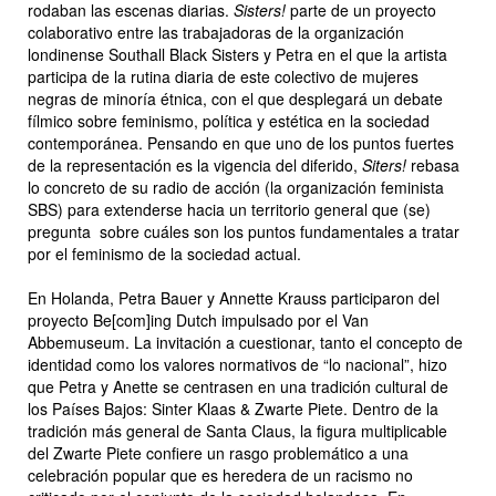
rodaban las escenas diarias.
Sisters!
parte de un proyecto
colaborativo entre las trabajadoras de la organización
londinense Southall Black Sisters y Petra en el que la artista
participa de la rutina diaria de este colectivo de mujeres
negras de minoría étnica, con el que desplegará un debate
fílmico sobre feminismo, política y estética en la sociedad
contemporánea. Pensando en que uno de los puntos fuertes
de la representación es la vigencia del diferido,
Siters!
rebasa
lo concreto de su radio de acción (la organización feminista
SBS) para extenderse hacia un territorio general que (se)
pregunta sobre cuáles son los puntos fundamentales a tratar
por el feminismo de la sociedad actual.
En Holanda, Petra Bauer y Annette Krauss participaron del
proyecto Be[com]ing Dutch impulsado por el Van
Abbemuseum. La invitación a cuestionar, tanto el concepto de
identidad como los valores normativos de “lo nacional”, hizo
que Petra y Anette se centrasen en una tradición cultural de
los Países Bajos: Sinter Klaas & Zwarte Piete. Dentro de la
tradición más general de Santa Claus, la figura multiplicable
del Zwarte Piete confiere un rasgo problemático a una
celebración popular que es heredera de un racismo no