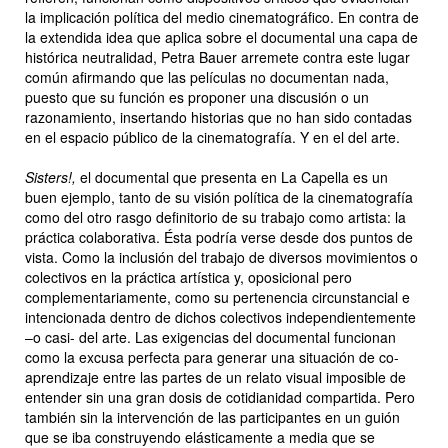
la implicación política del medio cinematográfico. En contra de
la extendida idea que aplica sobre el documental una capa de
histórica neutralidad, Petra Bauer arremete contra este lugar
común afirmando que las películas no documentan nada,
puesto que su función es proponer una discusión o un
razonamiento, insertando historias que no han sido contadas
en el espacio público de la cinematografía. Y en el del arte.
Sisters!,
el documental que presenta en La Capella es un
buen ejemplo, tanto de su visión política de la cinematografía
como del otro rasgo definitorio de su trabajo como artista: la
práctica colaborativa. Ésta podría verse desde dos puntos de
vista. Como la inclusión del trabajo de diversos movimientos o
colectivos en la práctica artística y, oposicional pero
complementariamente, como su pertenencia circunstancial e
intencionada dentro de dichos colectivos independientemente
–o casi- del arte. Las exigencias del documental funcionan
como la excusa perfecta para generar una situación de co-
aprendizaje entre las partes de un relato visual imposible de
entender sin una gran dosis de cotidianidad compartida. Pero
también sin la intervención de las participantes en un guión
que se iba construyendo elásticamente a media que se