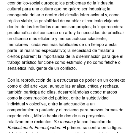
económico-social europea; los problemas de la industria
cultural para una cultura que no quiere ser industria; la
endogamia del arte dentro del circuito internacional y, como
réplica viable, la posibilidad de cambiar el contexto viajando
dentro de los territorios que nos son propios; la imperecedera
problemática del consenso en arte y la necesidad de practicar
un disenso más eficiente y menos autocomplaciente;
menciones –cada ves más habituales de un tiempo a esta
parte- al realismo especulativo; la necesidad de “matar a
ciertos padres”; la importancia de la diseminación para que el
trabajo artístico funcione como estímulo y no como fetiche o
señalética indulgente de un conflicto.
Con la reproducción de la estructuras de poder en un contexto
como el del arte -que, aunque las analiza, critica y rechaza,
también participa de ellas, desarrollándolas desde marcos
como la construcción del público, entre la subjetividad
individual y colectiva, entre la adecuación a un
comportamiento pautado y el reclamo para nuevas formas de
experiencia -, Mireia habla de dos de sus proyectos
relativamente recientes:
Su museo
y la continuación de
Radicalmente Emancipados
. El primero se centra en la figura