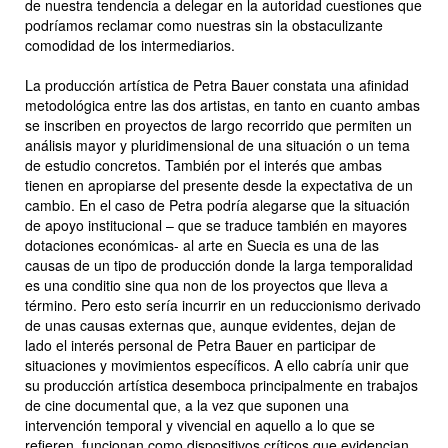
de nuestra tendencia a delegar en la autoridad cuestiones que
podríamos reclamar como nuestras sin la obstaculizante
comodidad de los intermediarios.
La producción artística de Petra Bauer constata una afinidad
metodológica entre las dos artistas, en tanto en cuanto ambas
se inscriben en proyectos de largo recorrido que permiten un
análisis mayor y pluridimensional de una situación o un tema
de estudio concretos. También por el interés que ambas
tienen en apropiarse del presente desde la expectativa de un
cambio. En el caso de Petra podría alegarse que la situación
de apoyo institucional – que se traduce también en mayores
dotaciones económicas- al arte en Suecia es una de las
causas de un tipo de producción donde la larga temporalidad
es una conditio sine qua non de los proyectos que lleva a
término. Pero esto sería incurrir en un reduccionismo derivado
de unas causas externas que, aunque evidentes, dejan de
lado el interés personal de Petra Bauer en participar de
situaciones y movimientos específicos. A ello cabría unir que
su producción artística desemboca principalmente en trabajos
de cine documental que, a la vez que suponen una
intervención temporal y vivencial en aquello a lo que se
refieren, funcionan como dispositivos críticos que evidencian